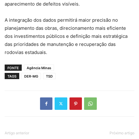
aparecimento de defeitos visíveis.
A integração dos dados permitirá maior precisão no
planejamento das obras, direcionamento mais eficiente
dos investimentos públicos e definição mais estratégica
das prioridades de manutenção e recuperação das
rodovias estaduais.
FONTE
Agência Minas
TAGS
DER-MG
TSD
Artigo anterior
Próximo artigo