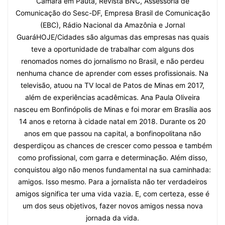
Câmara em Pauta, Revista BNC, Assessoria de
Comunicação do Sesc-DF, Empresa Brasil de Comunicação
(EBC), Rádio Nacional da Amazônia e Jornal
GuaráHOJE/Cidades são algumas das empresas nas quais
teve a oportunidade de trabalhar com alguns dos
renomados nomes do jornalismo no Brasil, e não perdeu
nenhuma chance de aprender com esses profissionais. Na
televisão, atuou na TV local de Patos de Minas em 2017,
além de experiências acadêmicas. Ana Paula Oliveira
nasceu em Bonfinópolis de Minas e foi morar em Brasília aos
14 anos e retorna à cidade natal em 2018. Durante os 20
anos em que passou na capital, a bonfinopolitana não
desperdiçou as chances de crescer como pessoa e também
como profissional, com garra e determinação. Além disso,
conquistou algo não menos fundamental na sua caminhada:
amigos. Isso mesmo. Para a jornalista não ter verdadeiros
amigos significa ter uma vida vazia. E, com certeza, esse é
um dos seus objetivos, fazer novos amigos nessa nova
jornada da vida.