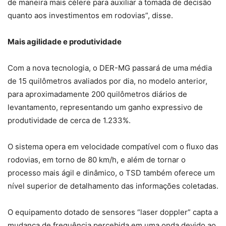
de maneira mais célere para auxiliar a tomada de decisão
quanto aos investimentos em rodovias”, disse.
Mais agilidade e produtividade
Com a nova tecnologia, o DER-MG passará de uma média
de 15 quilômetros avaliados por dia, no modelo anterior,
para aproximadamente 200 quilômetros diários de
levantamento, representando um ganho expressivo de
produtividade de cerca de 1.233%.
O sistema opera em velocidade compatível com o fluxo das
rodovias, em torno de 80 km/h, e além de tornar o
processo mais ágil e dinâmico, o TSD também oferece um
nível superior de detalhamento das informações coletadas.
O equipamento dotado de sensores “laser doppler” capta a
mudança de frequência percebida em uma onda devido ao