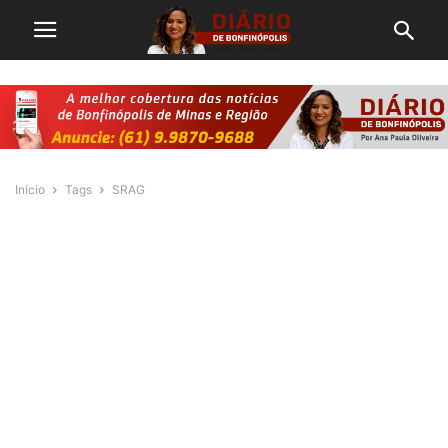
Início
Tags
SRAG