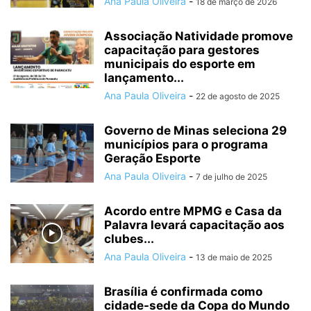
Ana Paula Oliveira
-
18 de março de 2026
Associação Natividade promove
capacitação para gestores
municipais do esporte em
lançamento...
Ana Paula Oliveira
-
22 de agosto de 2025
Governo de Minas seleciona 29
municípios para o programa
Geração Esporte
Ana Paula Oliveira
-
7 de julho de 2025
Acordo entre MPMG e Casa da
Palavra levará capacitação aos
clubes...
Ana Paula Oliveira
-
13 de maio de 2025
Brasília é confirmada como
cidade-sede da Copa do Mundo