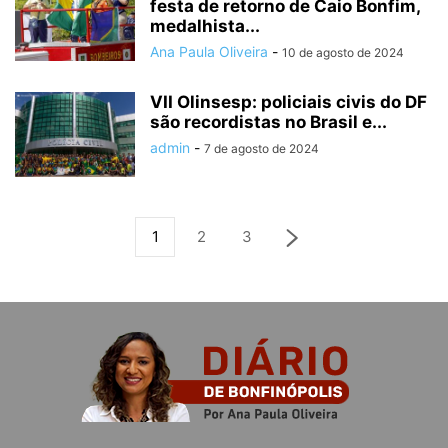
festa de retorno de Caio Bonfim,
medalhista...
Ana Paula Oliveira
-
10 de agosto de 2024
VII Olinsesp: policiais civis do DF
são recordistas no Brasil e...
admin
-
7 de agosto de 2024
1
2
3