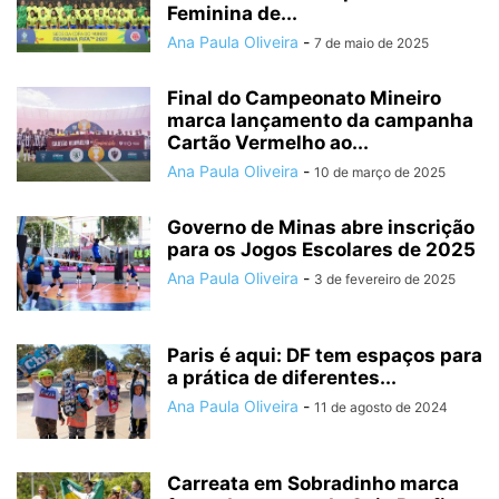
Feminina de...
Ana Paula Oliveira
-
7 de maio de 2025
Final do Campeonato Mineiro
marca lançamento da campanha
Cartão Vermelho ao...
Ana Paula Oliveira
-
10 de março de 2025
Governo de Minas abre inscrição
para os Jogos Escolares de 2025
Ana Paula Oliveira
-
3 de fevereiro de 2025
Paris é aqui: DF tem espaços para
a prática de diferentes...
Ana Paula Oliveira
-
11 de agosto de 2024
Carreata em Sobradinho marca