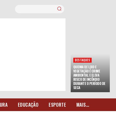
DESTAQUES
QUEIMA DE LIXO E
VEGETAÇÃO É CRIME
AMBIENTAL E ELEVA
RISCO DE INCÊNDIO
DURANTE O PERÍODO DE
SECA
URA
EDUCAÇÃO
ESPORTE
MAIS...