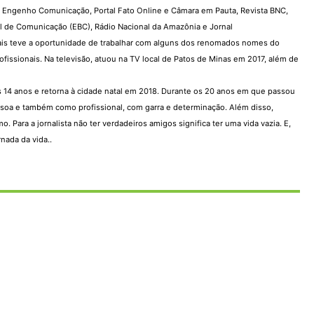
o, Engenho Comunicação, Portal Fato Online e Câmara em Pauta, Revista BNC,
 de Comunicação (EBC), Rádio Nacional da Amazônia e Jornal
s teve a oportunidade de trabalhar com alguns dos renomados nomes do
issionais. Na televisão, atuou na TV local de Patos de Minas em 2017, além de
os 14 anos e retorna à cidade natal em 2018. Durante os 20 anos em que passou
ssoa e também como profissional, com garra e determinação. Além disso,
ara a jornalista não ter verdadeiros amigos significa ter uma vida vazia. E,
nada da vida..