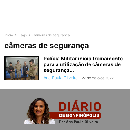
Início
Tags
Câmeras de segurança
câmeras de segurança
Polícia Militar inicia treinamento
para a utilização de câmeras de
segurança...
Ana Paula Oliveira
-
27 de maio de 2022