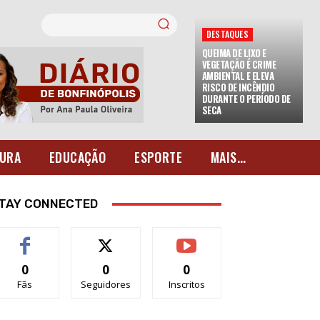
DESTAQUES
QUEIMA DE LIXO E
VEGETAÇÃO É CRIME
AMBIENTAL E ELEVA
RISCO DE INCÊNDIO
DURANTE O PERÍODO DE
SECA
URA
EDUCAÇÃO
ESPORTE
MAIS...
TAY CONNECTED
0
0
0
Fãs
Seguidores
Inscritos