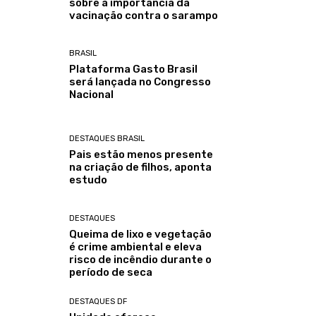
sobre a importância da
vacinação contra o sarampo
BRASIL
Plataforma Gasto Brasil
será lançada no Congresso
Nacional
DESTAQUES BRASIL
Pais estão menos presente
na criação de filhos, aponta
estudo
DESTAQUES
Queima de lixo e vegetação
é crime ambiental e eleva
risco de incêndio durante o
período de seca
DESTAQUES DF