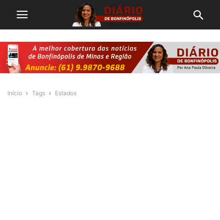
Início
Tags
Estados