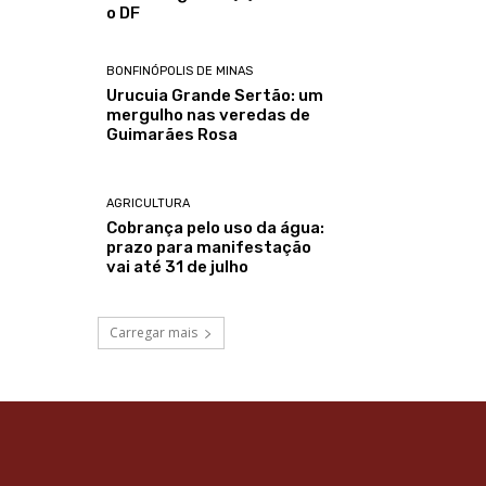
o DF
BONFINÓPOLIS DE MINAS
Urucuia Grande Sertão: um
mergulho nas veredas de
Guimarães Rosa
AGRICULTURA
Cobrança pelo uso da água:
prazo para manifestação
vai até 31 de julho
Carregar mais