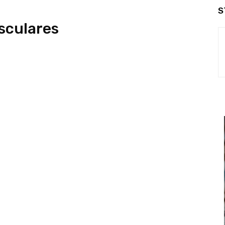
S
sculares