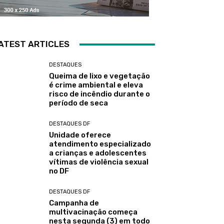
ATEST ARTICLES
DESTAQUES
Queima de lixo e vegetação
é crime ambiental e eleva
risco de incêndio durante o
período de seca
DESTAQUES DF
Unidade oferece
atendimento especializado
a crianças e adolescentes
vítimas de violência sexual
no DF
DESTAQUES DF
Campanha de
multivacinação começa
nesta segunda (3) em todo