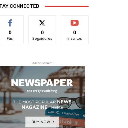
TAY CONNECTED
0
0
0
Fãs
Seguidores
Inscritos
- Advertisement -