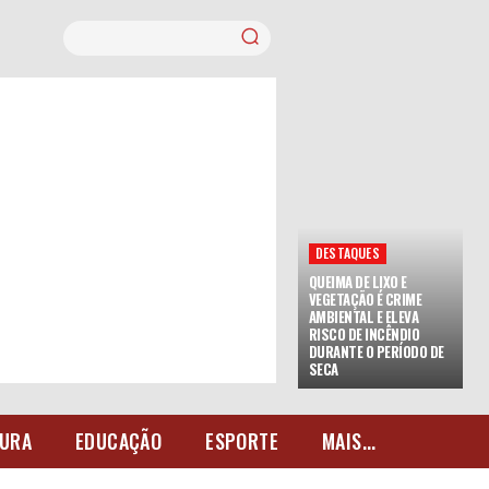
DESTAQUES
QUEIMA DE LIXO E
VEGETAÇÃO É CRIME
AMBIENTAL E ELEVA
RISCO DE INCÊNDIO
DURANTE O PERÍODO DE
SECA
URA
EDUCAÇÃO
ESPORTE
MAIS...