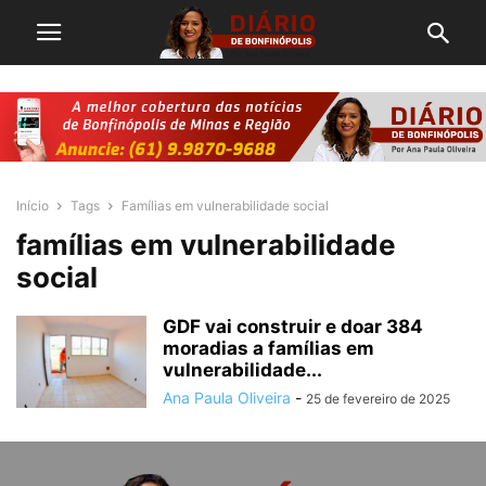
Início
Tags
Famílias em vulnerabilidade social
famílias em vulnerabilidade
social
GDF vai construir e doar 384
moradias a famílias em
vulnerabilidade...
Ana Paula Oliveira
-
25 de fevereiro de 2025