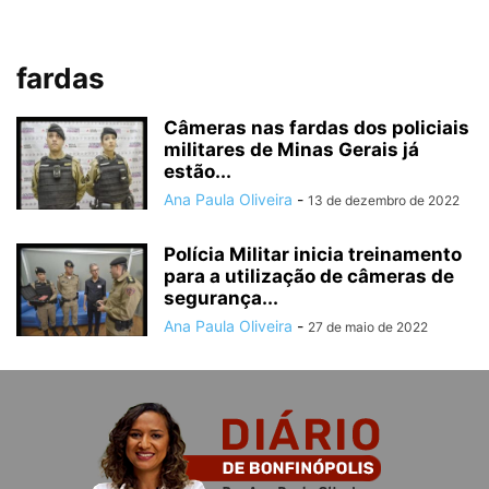
fardas
Câmeras nas fardas dos policiais
militares de Minas Gerais já
estão...
Ana Paula Oliveira
-
13 de dezembro de 2022
Polícia Militar inicia treinamento
para a utilização de câmeras de
segurança...
Ana Paula Oliveira
-
27 de maio de 2022