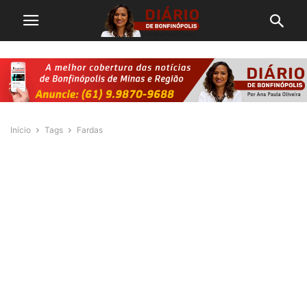
Início
Tags
Fardas