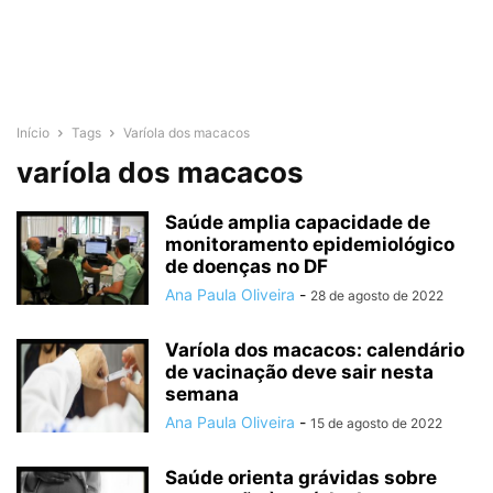
Início
Tags
Varíola dos macacos
varíola dos macacos
Saúde amplia capacidade de
monitoramento epidemiológico
de doenças no DF
Ana Paula Oliveira
-
28 de agosto de 2022
Varíola dos macacos: calendário
de vacinação deve sair nesta
semana
Ana Paula Oliveira
-
15 de agosto de 2022
Saúde orienta grávidas sobre