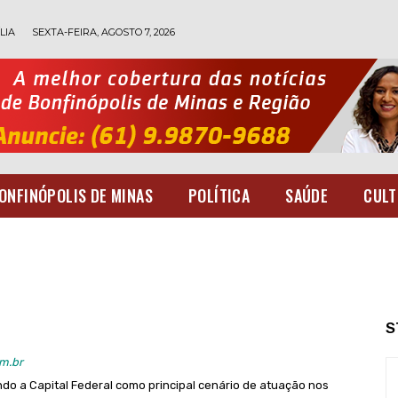
LIA
SEXTA-FEIRA, AGOSTO 7, 2026
ONFINÓPOLIS DE MINAS
POLÍTICA
SAÚDE
CULT
S
om.br
ndo a Capital Federal como principal cenário de atuação nos