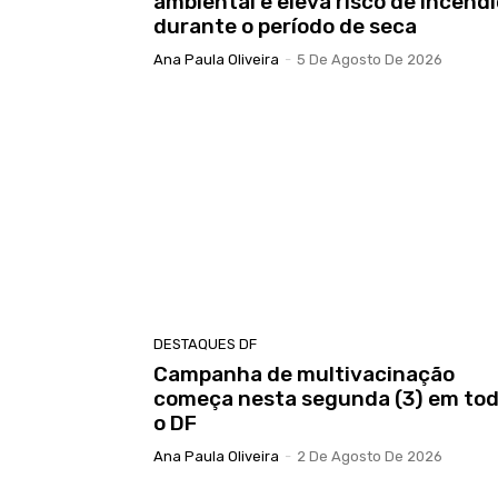
ambiental e eleva risco de incêndi
durante o período de seca
Ana Paula Oliveira
-
5 De Agosto De 2026
DESTAQUES DF
Campanha de multivacinação
começa nesta segunda (3) em to
o DF
Ana Paula Oliveira
-
2 De Agosto De 2026