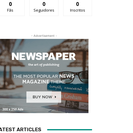
0
0
0
Fãs
Seguidores
Inscritos
- Advertisement -
ATEST ARTICLES