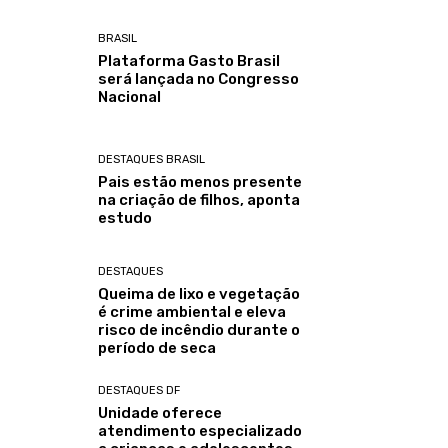
BRASIL
Plataforma Gasto Brasil
será lançada no Congresso
Nacional
DESTAQUES BRASIL
Pais estão menos presente
na criação de filhos, aponta
estudo
DESTAQUES
Queima de lixo e vegetação
é crime ambiental e eleva
risco de incêndio durante o
período de seca
DESTAQUES DF
Unidade oferece
atendimento especializado