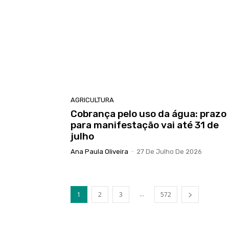
AGRICULTURA
Cobrança pelo uso da água: prazo
para manifestação vai até 31 de
julho
Ana Paula Oliveira
-
27 De Julho De 2026
...
1
2
3
572