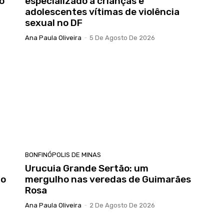
o
especializado a crianças e
adolescentes vítimas de violência
sexual no DF
Ana Paula Oliveira
-
5 De Agosto De 2026
BONFINÓPOLIS DE MINAS
Urucuia Grande Sertão: um
do
mergulho nas veredas de Guimarães
Rosa
Ana Paula Oliveira
-
2 De Agosto De 2026