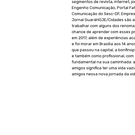
segmentos de revista, internet, j
Engenho Comunicação, Portal Fat
Comunicação do Sesc-DF, Empresa
Jornal GuaráHOJE/Cidades são a
trabalhar com alguns dos renoma
chance de aprender com esses prof
em 2017, além de experiências ac
e foi morar em Brasília aos 14 an
que passou na capital, a bonfino
e também como profissional, com 
fundamental na sua caminhada: am
amigos significa ter uma vida vazi
amigos nessa nova jornada da vid