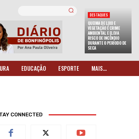
DESTAQUES
QUEIMA DE LIXO E
VEGETAÇÃO É CRIME
AMBIENTAL E ELEVA
RISCO DE INCÊNDIO
DURANTE O PERÍODO DE
SECA
URA
EDUCAÇÃO
ESPORTE
MAIS...
TAY CONNECTED