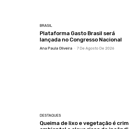
BRASIL
Plataforma Gasto Brasil será
lançada no Congresso Nacional
Ana Paula Oliveira
-
7 De Agosto De 2026
DESTAQUES
Queima de lixo e vegetação é cri