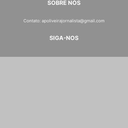
SOBRE NÓS
Contato:
apoliveirajornalista@gmail.com
SIGA-NOS