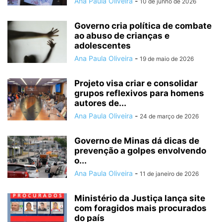
Ana Paula Oliveira
-
10 de junho de 2026
Governo cria política de combate
ao abuso de crianças e
adolescentes
Ana Paula Oliveira
-
19 de maio de 2026
Projeto visa criar e consolidar
grupos reflexivos para homens
autores de...
Ana Paula Oliveira
-
24 de março de 2026
Governo de Minas dá dicas de
prevenção a golpes envolvendo
o...
Ana Paula Oliveira
-
11 de janeiro de 2026
Ministério da Justiça lança site
com foragidos mais procurados
do país