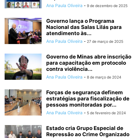
Ana Paula Oliveira
-
9 de dezembro de 2025
Governo lança o Programa
Nacional das Salas Lilás para
atendimento às...
Ana Paula Oliveira
-
27 de março de 2025
Governo de Minas abre inscrição
para capacitação em protocolo
contra violência...
Ana Paula Oliveira
-
8 de março de 2024
Forças de segurança definem
estratégias para fiscalização de
pessoas monitoradas por...
Ana Paula Oliveira
-
5 de fevereiro de 2024
Estado cria Grupo Especial de
Repressão ao Crime Organizado