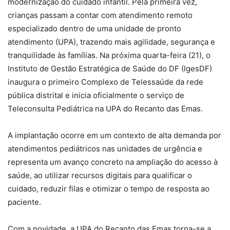
modernização do cuidado infantil. Pela primeira vez,
crianças passam a contar com atendimento remoto
especializado dentro de uma unidade de pronto
atendimento (UPA), trazendo mais agilidade, segurança e
tranquilidade às famílias. Na próxima quarta-feira (21), o
Instituto de Gestão Estratégica de Saúde do DF (IgesDF)
inaugura o primeiro Complexo de Telessaúde da rede
pública distrital e inicia oficialmente o serviço de
Teleconsulta Pediátrica na UPA do Recanto das Emas.
A implantação ocorre em um contexto de alta demanda por
atendimentos pediátricos nas unidades de urgência e
representa um avanço concreto na ampliação do acesso à
saúde, ao utilizar recursos digitais para qualificar o
cuidado, reduzir filas e otimizar o tempo de resposta ao
paciente.
Com a novidade, a UPA do Recanto das Emas torna-se a