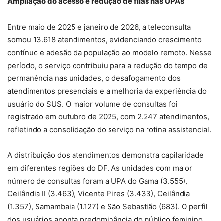
Ampliação do acesso e redução de filas nas UPAs
Entre maio de 2025 e janeiro de 2026, a teleconsulta
somou 13.618 atendimentos, evidenciando crescimento
contínuo e adesão da população ao modelo remoto. Nesse
período, o serviço contribuiu para a redução do tempo de
permanência nas unidades, o desafogamento dos
atendimentos presenciais e a melhoria da experiência do
usuário do SUS. O maior volume de consultas foi
registrado em outubro de 2025, com 2.247 atendimentos,
refletindo a consolidação do serviço na rotina assistencial.
A distribuição dos atendimentos demonstra capilaridade
em diferentes regiões do DF. As unidades com maior
número de consultas foram a UPA do Gama (3.555),
Ceilândia II (3.463), Vicente Pires (3.433), Ceilândia
(1.357), Samambaia (1.127) e São Sebastião (683). O perfil
dos usuários aponta predominância do público feminino,