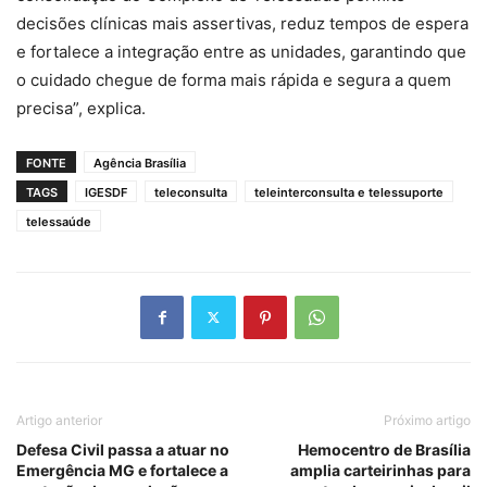
decisões clínicas mais assertivas, reduz tempos de espera
e fortalece a integração entre as unidades, garantindo que
o cuidado chegue de forma mais rápida e segura a quem
precisa”, explica.
FONTE
Agência Brasília
TAGS
IGESDF
teleconsulta
teleinterconsulta e telessuporte
telessaúde
Artigo anterior
Próximo artigo
Defesa Civil passa a atuar no
Hemocentro de Brasília
Emergência MG e fortalece a
amplia carteirinhas para