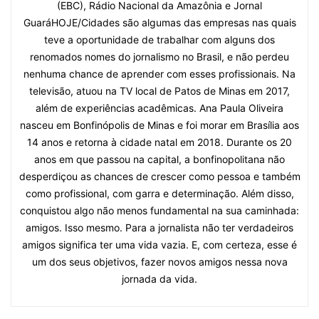
(EBC), Rádio Nacional da Amazônia e Jornal
GuaráHOJE/Cidades são algumas das empresas nas quais
teve a oportunidade de trabalhar com alguns dos
renomados nomes do jornalismo no Brasil, e não perdeu
nenhuma chance de aprender com esses profissionais. Na
televisão, atuou na TV local de Patos de Minas em 2017,
além de experiências acadêmicas. Ana Paula Oliveira
nasceu em Bonfinópolis de Minas e foi morar em Brasília aos
14 anos e retorna à cidade natal em 2018. Durante os 20
anos em que passou na capital, a bonfinopolitana não
desperdiçou as chances de crescer como pessoa e também
como profissional, com garra e determinação. Além disso,
conquistou algo não menos fundamental na sua caminhada:
amigos. Isso mesmo. Para a jornalista não ter verdadeiros
amigos significa ter uma vida vazia. E, com certeza, esse é
um dos seus objetivos, fazer novos amigos nessa nova
jornada da vida.