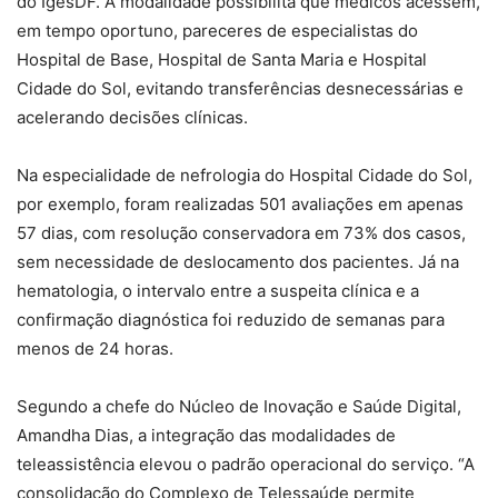
do IgesDF. A modalidade possibilita que médicos acessem,
em tempo oportuno, pareceres de especialistas do
Hospital de Base, Hospital de Santa Maria e Hospital
Cidade do Sol, evitando transferências desnecessárias e
acelerando decisões clínicas.
Na especialidade de nefrologia do Hospital Cidade do Sol,
por exemplo, foram realizadas 501 avaliações em apenas
57 dias, com resolução conservadora em 73% dos casos,
sem necessidade de deslocamento dos pacientes. Já na
hematologia, o intervalo entre a suspeita clínica e a
confirmação diagnóstica foi reduzido de semanas para
menos de 24 horas.
Segundo a chefe do Núcleo de Inovação e Saúde Digital,
Amandha Dias, a integração das modalidades de
teleassistência elevou o padrão operacional do serviço. “A
consolidação do Complexo de Telessaúde permite