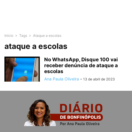
Início
Tags
Ataque a escolas
ataque a escolas
No WhatsApp, Disque 100 vai
receber denúncia de ataque a
escolas
Ana Paula Oliveira
-
13 de abril de 2023