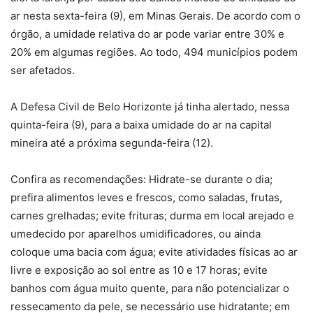
ar nesta sexta-feira (9), em Minas Gerais. De acordo com o
órgão, a umidade relativa do ar pode variar entre 30% e
20% em algumas regiões. Ao todo, 494 municípios podem
ser afetados.
A Defesa Civil de Belo Horizonte já tinha alertado, nessa
quinta-feira (9), para a baixa umidade do ar na capital
mineira até a próxima segunda-feira (12).
Confira as recomendações: Hidrate-se durante o dia;
prefira alimentos leves e frescos, como saladas, frutas,
carnes grelhadas; evite frituras; durma em local arejado e
umedecido por aparelhos umidificadores, ou ainda
coloque uma bacia com água; evite atividades físicas ao ar
livre e exposição ao sol entre as 10 e 17 horas; evite
banhos com água muito quente, para não potencializar o
ressecamento da pele, se necessário use hidratante; em