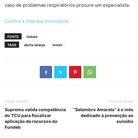
caso de problemas respiratórios procure um especialista.
Confira a lista dos municípios
FONTE
Itatiaia
TAGS
alerta laranja
Inmet
Artigo anterior
Próximo artigo
Supremo valida competência
“Setembro Amarelo” é o mês
do TCU para fiscalizar
dedicado à prevenção ao
aplicação de recursos do
suicídio
Fundeb