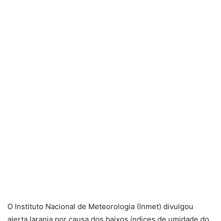
O Instituto Nacional de Meteorologia (Inmet) divulgou
alerta laranja por causa dos baixos índices de umidade do