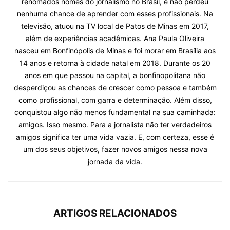
renomados nomes do jornalismo no Brasil, e não perdeu
nenhuma chance de aprender com esses profissionais. Na
televisão, atuou na TV local de Patos de Minas em 2017,
além de experiências acadêmicas. Ana Paula Oliveira
nasceu em Bonfinópolis de Minas e foi morar em Brasília aos
14 anos e retorna à cidade natal em 2018. Durante os 20
anos em que passou na capital, a bonfinopolitana não
desperdiçou as chances de crescer como pessoa e também
como profissional, com garra e determinação. Além disso,
conquistou algo não menos fundamental na sua caminhada:
amigos. Isso mesmo. Para a jornalista não ter verdadeiros
amigos significa ter uma vida vazia. E, com certeza, esse é
um dos seus objetivos, fazer novos amigos nessa nova
jornada da vida.
ARTIGOS RELACIONADOS