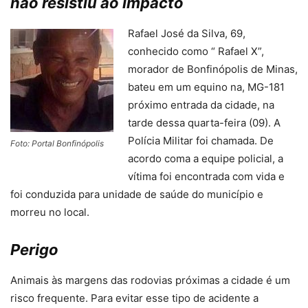
não resistiu ao impacto
Rafael José da Silva, 69,
conhecido como “ Rafael X”,
morador de Bonfinópolis de Minas,
bateu em um equino na, MG-181
próximo entrada da cidade, na
tarde dessa quarta-feira (09). A
Polícia Militar foi chamada. De
Foto: Portal Bonfinópolis
acordo coma a equipe policial, a
vítima foi encontrada com vida e
foi conduzida para unidade de saúde do município e
morreu no local.
Perigo
Animais às margens das rodovias próximas a cidade é um
risco frequente. Para evitar esse tipo de acidente a