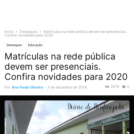
Início
Destaques
Matrículas na rede pública devem ser presenciais.
Confira novidades para 2020
Destaques
Educação
Matrículas na rede pública
devem ser presenciais.
Confira novidades para 2020
2579
0
Por
Ana Paula Oliveira
-
3 de dezembro de 2019