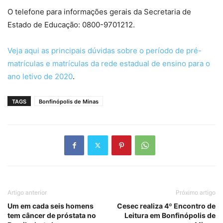
O telefone para informações gerais da Secretaria de
Estado de Educação: 0800-9701212.
Veja aqui as principais dúvidas sobre o período de pré-
matrículas e matrículas da rede estadual de ensino para o
ano letivo de 2020
.
TAGS
Bonfinópolis de Minas
Artigo anterior
Próximo artigo
Um em cada seis homens
Cesec realiza 4º Encontro de
tem câncer de próstata no
Leitura em Bonfinópolis de