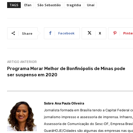
TAGS
Efan
São Sebastião
tragédia
Unaí
Facebook
X
Pinte
Share
ARTIGO ANTERIOR
Programa Morar Melhor de Bonfinópolis de Minas pode
ser suspenso em 2020
Sobre Ana Paula Oliveira
Jornalista formada em Brasília tendo a Capital Federal 
jornalismo impresso e assessoria de imprensa. Infraer
Assessoria de Comunicação do Sesc-DF, Empresa Brasil
GuaráHOJE/Cidades são algumas das empresas nas quai