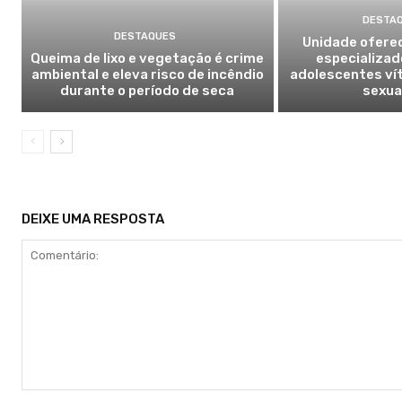
DESTAQ
DESTAQUES
Unidade ofere
Queima de lixo e vegetação é crime
especializad
ambiental e eleva risco de incêndio
adolescentes vít
durante o período de seca
sexua
DEIXE UMA RESPOSTA
Comentário: