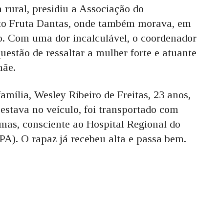
 rural, presidiu a Associação do
o Fruta Dantas, onde também morava, em
o. Com uma dor incalculável, o coordenador
uestão de ressaltar a mulher forte e atuante
mãe.
amília, Wesley Ribeiro de Freitas, 23 anos,
stava no veículo, foi transportado com
 mas, consciente ao Hospital Regional do
A). O rapaz já recebeu alta e passa bem.