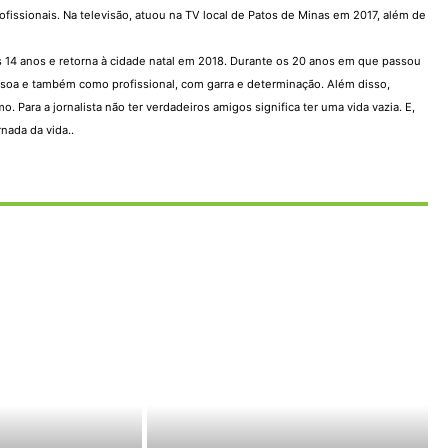
issionais. Na televisão, atuou na TV local de Patos de Minas em 2017, além de
os 14 anos e retorna à cidade natal em 2018. Durante os 20 anos em que passou
ssoa e também como profissional, com garra e determinação. Além disso,
ara a jornalista não ter verdadeiros amigos significa ter uma vida vazia. E,
nada da vida..