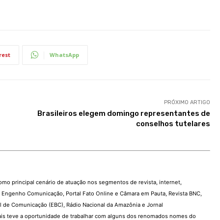
rest
WhatsApp
PRÓXIMO ARTIGO
Brasileiros elegem domingo representantes de
conselhos tutelares
como principal cenário de atuação nos segmentos de revista, internet,
o, Engenho Comunicação, Portal Fato Online e Câmara em Pauta, Revista BNC,
 de Comunicação (EBC), Rádio Nacional da Amazônia e Jornal
s teve a oportunidade de trabalhar com alguns dos renomados nomes do