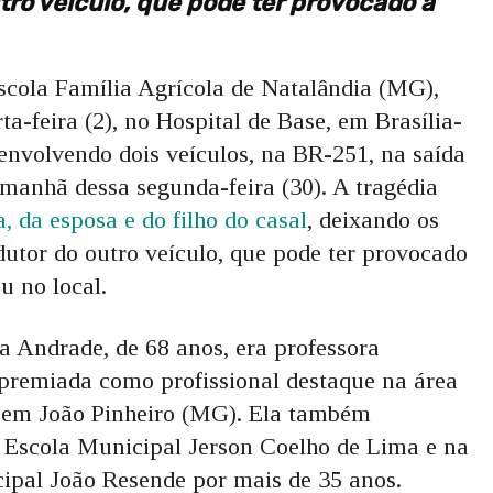
utro veículo, que pode ter provocado a
cola Família Agrícola de Natalândia (MG),
ta-feira (2), no Hospital de Base, em Brasília-
 envolvendo dois veículos, na BR-251, na saída
 manhã dessa segunda-feira (30). A tragédia
, da esposa e do filho do casal
, deixando os
dutor do outro veículo, que pode ter provocado
u no local.
a Andrade, de 68 anos, era professora
premiada como profissional destaque na área
 em João Pinheiro (MG). Ela também
 Escola Municipal Jerson Coelho de Lima e na
ipal João Resende por mais de 35 anos.