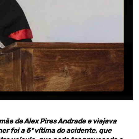
mãe de Alex Pires Andrade e viajava
er foi a 5ª vítima do acidente, que