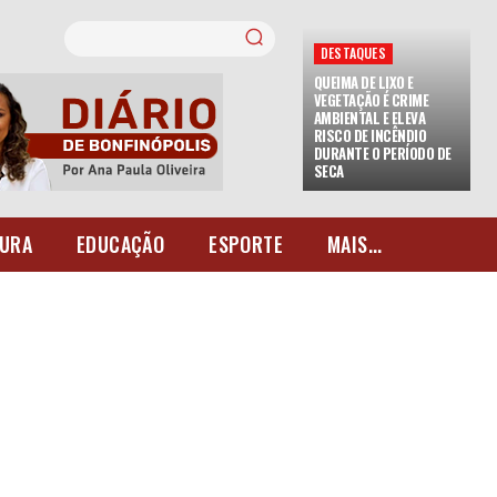
DESTAQUES
QUEIMA DE LIXO E
VEGETAÇÃO É CRIME
AMBIENTAL E ELEVA
RISCO DE INCÊNDIO
DURANTE O PERÍODO DE
SECA
URA
EDUCAÇÃO
ESPORTE
MAIS...