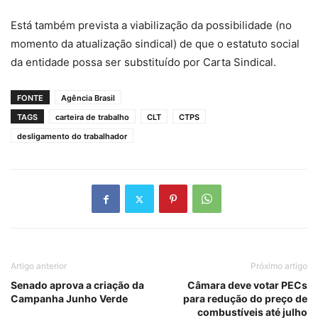
Está também prevista a viabilização da possibilidade (no
momento da atualização sindical) de que o estatuto social
da entidade possa ser substituído por Carta Sindical.
FONTE
Agência Brasil
TAGS
carteira de trabalho
CLT
CTPS
desligamento do trabalhador
Artigo anterior
Próximo artigo
Senado aprova a criação da
Câmara deve votar PECs
Campanha Junho Verde
para redução do preço de
combustíveis até julho