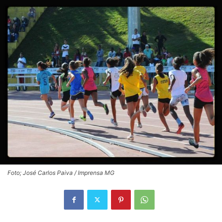
Foto; José Carlos Paiva / Imprensa MG