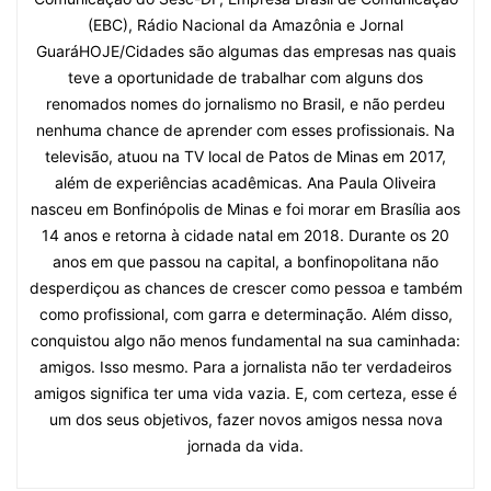
(EBC), Rádio Nacional da Amazônia e Jornal
GuaráHOJE/Cidades são algumas das empresas nas quais
teve a oportunidade de trabalhar com alguns dos
renomados nomes do jornalismo no Brasil, e não perdeu
nenhuma chance de aprender com esses profissionais. Na
televisão, atuou na TV local de Patos de Minas em 2017,
além de experiências acadêmicas. Ana Paula Oliveira
nasceu em Bonfinópolis de Minas e foi morar em Brasília aos
14 anos e retorna à cidade natal em 2018. Durante os 20
anos em que passou na capital, a bonfinopolitana não
desperdiçou as chances de crescer como pessoa e também
como profissional, com garra e determinação. Além disso,
conquistou algo não menos fundamental na sua caminhada:
amigos. Isso mesmo. Para a jornalista não ter verdadeiros
amigos significa ter uma vida vazia. E, com certeza, esse é
um dos seus objetivos, fazer novos amigos nessa nova
jornada da vida.