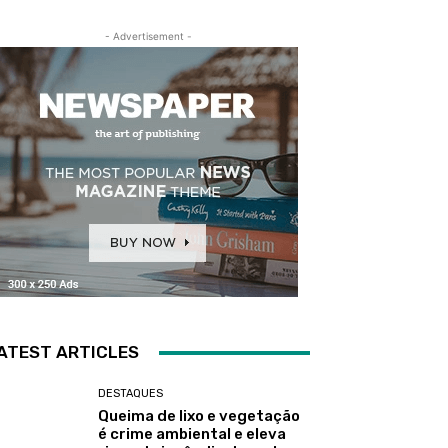
- Advertisement -
ATEST ARTICLES
DESTAQUES
Queima de lixo e vegetação
é crime ambiental e eleva