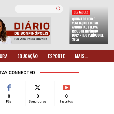
DESTAQUES
QUEIMA DE LIXO E
VEGETAÇÃO É CRIME
AMBIENTAL E ELEVA
RISCO DE INCÊNDIO
DURANTE O PERÍODO DE
SECA
URA
EDUCAÇÃO
ESPORTE
MAIS...
TAY CONNECTED
0
0
0
Fãs
Seguidores
Inscritos