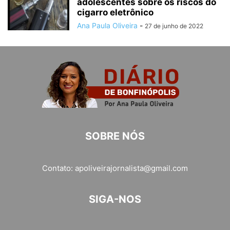
adolescentes sobre os riscos do
cigarro eletrônico
Ana Paula Oliveira
-
27 de junho de 2022
SOBRE NÓS
Contato:
apoliveirajornalista@gmail.com
SIGA-NOS