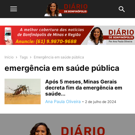
Início
Tags
Emergência em saúde pública
emergência em saúde pública
Após 5 meses, Minas Gerais
decreta fim da emergência em
saúde...
Ana Paula Oliveira
-
2 de julho de 2024