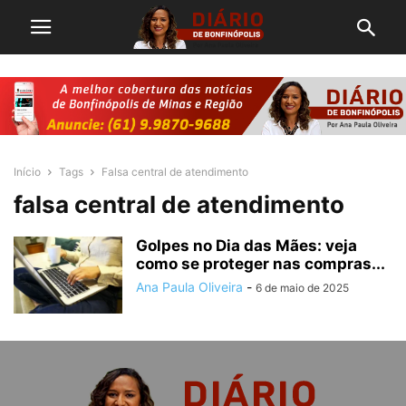
Início
Tags
Falsa central de atendimento
falsa central de atendimento
Golpes no Dia das Mães: veja
como se proteger nas compras...
Ana Paula Oliveira
-
6 de maio de 2025