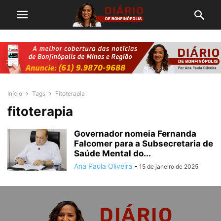
Início
Tags
Fitoterapia
fitoterapia
Governador nomeia Fernanda
Falcomer para a Subsecretaria de
Saúde Mental do...
Ana Paula Oliveira
-
15 de janeiro de 2025