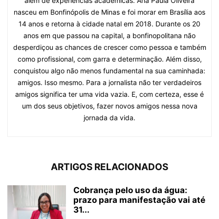
além de experiências acadêmicas. Ana Paula Oliveira
nasceu em Bonfinópolis de Minas e foi morar em Brasília aos
14 anos e retorna à cidade natal em 2018. Durante os 20
anos em que passou na capital, a bonfinopolitana não
desperdiçou as chances de crescer como pessoa e também
como profissional, com garra e determinação. Além disso,
conquistou algo não menos fundamental na sua caminhada:
amigos. Isso mesmo. Para a jornalista não ter verdadeiros
amigos significa ter uma vida vazia. E, com certeza, esse é
um dos seus objetivos, fazer novos amigos nessa nova
jornada da vida.
ARTIGOS RELACIONADOS
Cobrança pelo uso da água:
prazo para manifestação vai até
31...