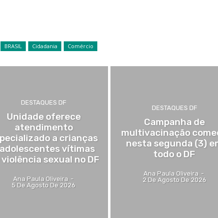
BRASIL
Cidadania
Comércio
DESTAQUES DF
DESTAQUES DF
Unidade oferece
Campanha de
atendimento
multivacinação come
pecializado a crianças
nesta segunda (3) e
 adolescentes vítimas
todo o DF
 violência sexual no DF
Ana Paula Oliveira
-
Ana Paula Oliveira
-
2 De Agosto De 2026
5 De Agosto De 2026