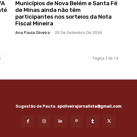
VA
Municípios de Nova Belém e Santa Fé
até
de Minas ainda não têm
participantes nos sorteios da Nota
Fiscal Mineira
Ana Paula Oliveira
-
25 De Setembro De 2024
Página 3 de 14
Sugestão de Pauta:
apoliveirajornalista@gmail.com