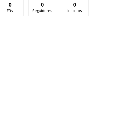
0
0
0
Fãs
Seguidores
Inscritos