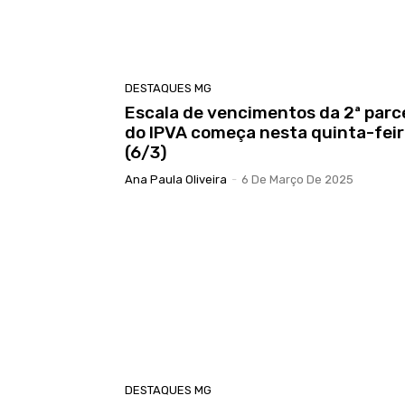
DESTAQUES MG
Escala de vencimentos da 2ª parc
do IPVA começa nesta quinta-fei
(6/3)
Ana Paula Oliveira
-
6 De Março De 2025
DESTAQUES MG