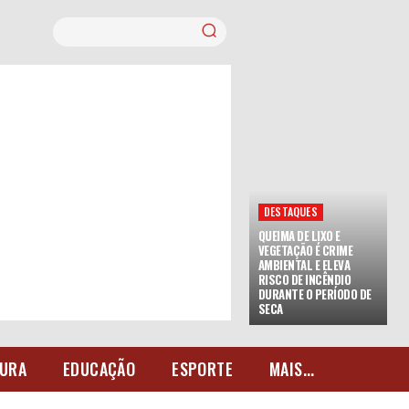
DESTAQUES
QUEIMA DE LIXO E
VEGETAÇÃO É CRIME
AMBIENTAL E ELEVA
RISCO DE INCÊNDIO
DURANTE O PERÍODO DE
SECA
URA
EDUCAÇÃO
ESPORTE
MAIS...