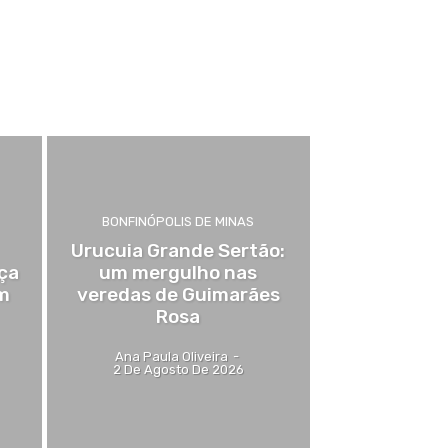
BONFINÓPOLIS DE MINAS
Urucuia Grande Sertão:
ça
um mergulho nas
m
veredas de Guimarães
Rosa
Ana Paula Oliveira
-
2 De Agosto De 2026