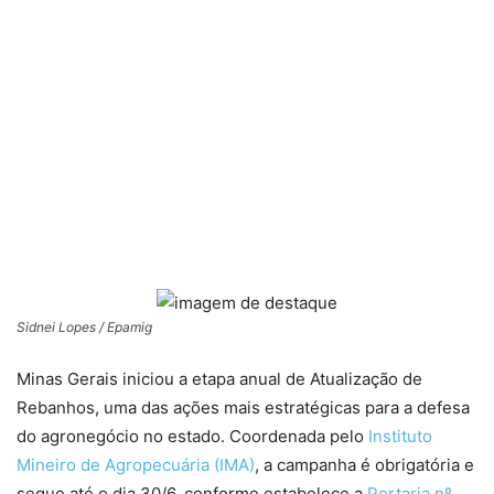
Sidnei Lopes / Epamig
Minas Gerais iniciou a etapa anual de Atualização de
Rebanhos, uma das ações mais estratégicas para a defesa
do agronegócio no estado. Coordenada pelo
Instituto
Mineiro de Agropecuária (IMA)
, a campanha é obrigatória e
segue até o dia 30/6, conforme estabelece a
Portaria nº