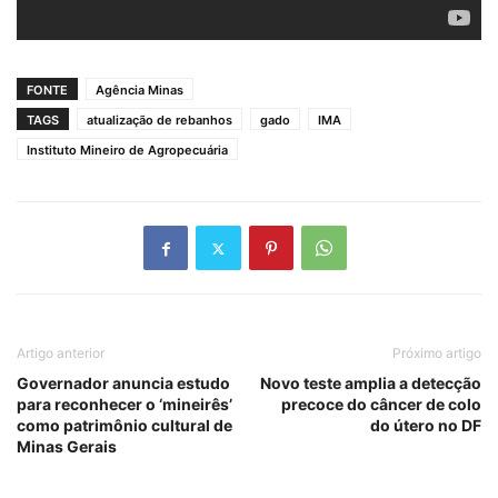
FONTE
Agência Minas
TAGS
atualização de rebanhos
gado
IMA
Instituto Mineiro de Agropecuária
Artigo anterior
Próximo artigo
Governador anuncia estudo
Novo teste amplia a detecção
para reconhecer o ‘mineirês’
precoce do câncer de colo
como patrimônio cultural de
do útero no DF
Minas Gerais