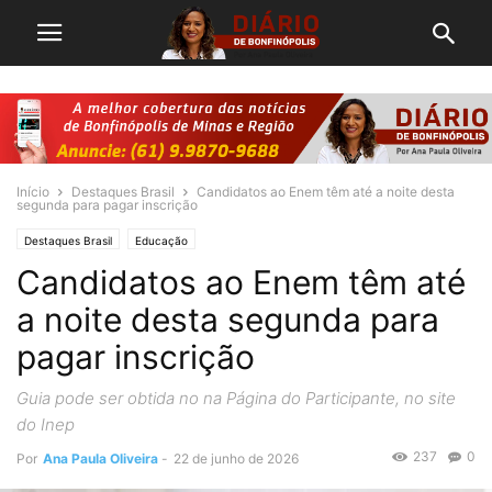
Início
Destaques Brasil
Candidatos ao Enem têm até a noite desta
segunda para pagar inscrição
Destaques Brasil
Educação
Candidatos ao Enem têm até
a noite desta segunda para
pagar inscrição
Guia pode ser obtida no na Página do Participante, no site
do Inep
237
0
Por
Ana Paula Oliveira
-
22 de junho de 2026