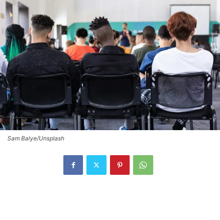
Sam Balye/Unsplash