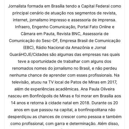
Jornalista formada em Brasília tendo a Capital Federal como
principal cenário de atuação nos segmentos de revista,
internet, jornalismo impresso e assessoria de imprensa.
Infraero, Engenho Comunicação, Portal Fato Online e
Câmara em Pauta, Revista BNC, Assessoria de
Comunicação do Sesc-DF, Empresa Brasil de Comunicação
(EBC), Rádio Nacional da Amazônia e Jornal
GuaráHOJE/Cidades são algumas das empresas nas quais
teve a oportunidade de trabalhar com alguns dos
renomados nomes do jornalismo no Brasil, e não perdeu
nenhuma chance de aprender com esses profissionais. Na
televisão, atuou na TV local de Patos de Minas em 2017,
além de experiências acadêmicas. Ana Paula Oliveira
nasceu em Bonfinópolis de Minas e foi morar em Brasília aos
14 anos e retorna à cidade natal em 2018. Durante os 20
anos em que passou na capital, a bonfinopolitana não
desperdiçou as chances de crescer como pessoa e também
como profissional, com garra e determinação. Além disso,