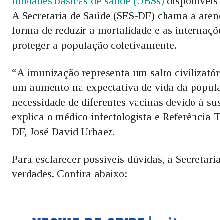
unidades básicas de saúde (UBSs)
disponíveis 
A Secretaria de Saúde (SES-DF) chama a aten
forma de reduzir a mortalidade e as internaç
proteger a população coletivamente.
“A imunização representa um salto civilizatór
um aumento na expectativa de vida da popula
necessidade de diferentes vacinas devido à su
explica o médico infectologista e Referência 
DF, José David Urbaez.
Para esclarecer possíveis dúvidas, a Secretar
verdades. Confira abaixo: