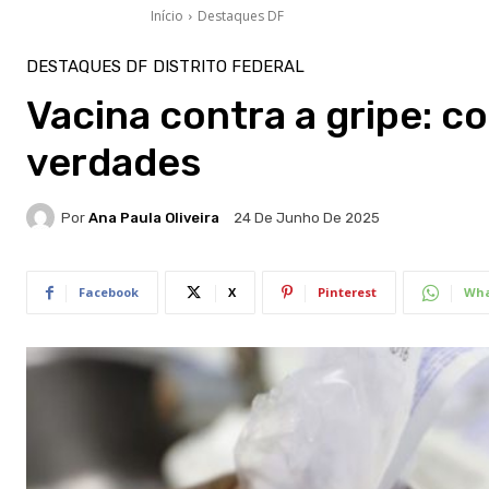
Início
Destaques DF
DESTAQUES DF
DISTRITO FEDERAL
Vacina contra a gripe: c
verdades
Por
Ana Paula Oliveira
24 De Junho De 2025
Facebook
X
Pinterest
Wha