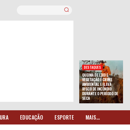
DESTAQUES
QUEIMA DE LIXO E
VEGETAÇÃO É CRIME
AMBIENTAL E ELEVA
RISCO DE INCÊNDIO
DURANTE O PERÍODO DE
SECA
URA
EDUCAÇÃO
ESPORTE
MAIS...