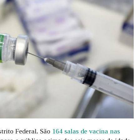
strito Federal. São
164 salas de vacina nas