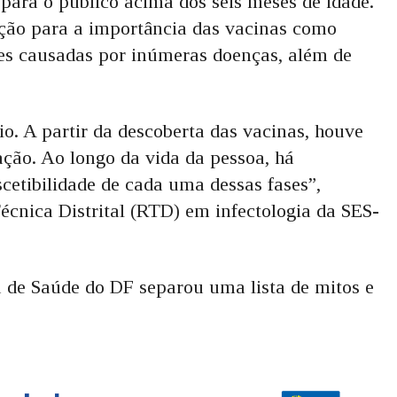
para o público acima dos seis meses de idade.
ção para a importância das vacinas como
ões causadas por inúmeras doenças, além de
io. A partir da descoberta das vacinas, houve
ção. Ao longo da vida da pessoa, há
scetibilidade de cada uma dessas fases”,
Técnica Distrital (RTD) em infectologia da SES-
ia de Saúde do DF separou uma lista de mitos e