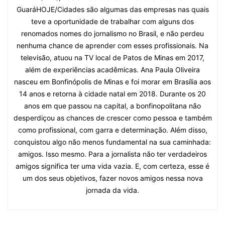
GuaráHOJE/Cidades são algumas das empresas nas quais
teve a oportunidade de trabalhar com alguns dos
renomados nomes do jornalismo no Brasil, e não perdeu
nenhuma chance de aprender com esses profissionais. Na
televisão, atuou na TV local de Patos de Minas em 2017,
além de experiências acadêmicas. Ana Paula Oliveira
nasceu em Bonfinópolis de Minas e foi morar em Brasília aos
14 anos e retorna à cidade natal em 2018. Durante os 20
anos em que passou na capital, a bonfinopolitana não
desperdiçou as chances de crescer como pessoa e também
como profissional, com garra e determinação. Além disso,
conquistou algo não menos fundamental na sua caminhada:
amigos. Isso mesmo. Para a jornalista não ter verdadeiros
amigos significa ter uma vida vazia. E, com certeza, esse é
um dos seus objetivos, fazer novos amigos nessa nova
jornada da vida.