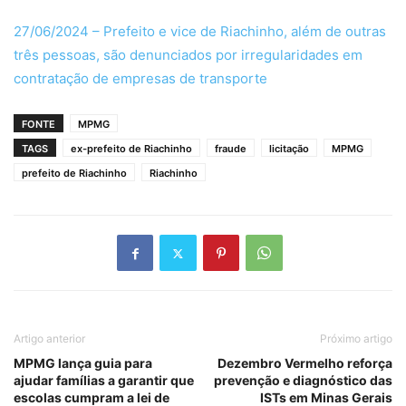
27/06/2024 – Prefeito e vice de Riachinho, além de outras
três pessoas, são denunciados por irregularidades em
contratação de empresas de transporte
FONTE
MPMG
TAGS
ex-prefeito de Riachinho
fraude
licitação
MPMG
prefeito de Riachinho
Riachinho
Artigo anterior
Próximo artigo
MPMG lança guia para
Dezembro Vermelho reforça
ajudar famílias a garantir que
prevenção e diagnóstico das
escolas cumpram a lei de
ISTs em Minas Gerais