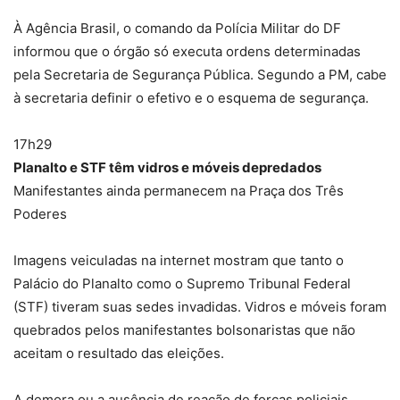
À Agência Brasil, o comando da Polícia Militar do DF
informou que o órgão só executa ordens determinadas
pela Secretaria de Segurança Pública. Segundo a PM, cabe
à secretaria definir o efetivo e o esquema de segurança.
17h29
Planalto e STF têm vidros e móveis depredados
Manifestantes ainda permanecem na Praça dos Três
Poderes
Imagens veiculadas na internet mostram que tanto o
Palácio do Planalto como o Supremo Tribunal Federal
(STF) tiveram suas sedes invadidas. Vidros e móveis foram
quebrados pelos manifestantes bolsonaristas que não
aceitam o resultado das eleições.
A demora ou a ausência de reação de forças policiais