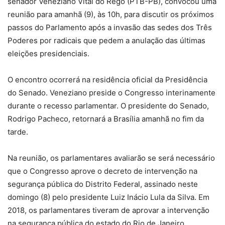
senador Veneziano Vital do Rêgo (PTB-PB), convocou uma
reunião para amanhã (9), às 10h, para discutir os próximos
passos do Parlamento após a invasão das sedes dos Três
Poderes por radicais que pedem a anulação das últimas
eleições presidenciais.
O encontro ocorrerá na residência oficial da Presidência
do Senado. Veneziano preside o Congresso interinamente
durante o recesso parlamentar. O presidente do Senado,
Rodrigo Pacheco, retornará a Brasília amanhã no fim da
tarde.
Na reunião, os parlamentares avaliarão se será necessário
que o Congresso aprove o decreto de intervenção na
segurança pública do Distrito Federal, assinado neste
domingo (8) pelo presidente Luiz Inácio Lula da Silva. Em
2018, os parlamentares tiveram de aprovar a intervenção
na segurança pública do estado do Rio de Janeiro.