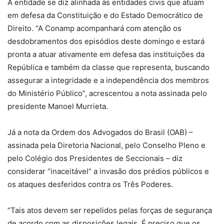
A entidade se diz alinhada às entidades civis que atuam
em defesa da Constituição e do Estado Democrático de
Direito. “A Conamp acompanhará com atenção os
desdobramentos dos episódios deste domingo e estará
pronta a atuar ativamente em defesa das instituições da
República e também da classe que representa, buscando
assegurar a integridade e a independência dos membros
do Ministério Público”, acrescentou a nota assinada pelo
presidente Manoel Murrieta.
Já a nota da Ordem dos Advogados do Brasil (OAB) –
assinada pela Diretoria Nacional, pelo Conselho Pleno e
pelo Colégio dos Presidentes de Seccionais – diz
considerar “inaceitável” a invasão dos prédios públicos e
os ataques desferidos contra os Três Poderes.
“Tais atos devem ser repelidos pelas forças de segurança
de acordo com as disposições legais. É preciso que os