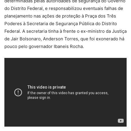
determinadas pelas autoridades de segurança do Governo
do Distrito Federal, e responsabilizou eventuais falhas de
planejamento nas ações de proteção à Praça dos Três
Poderes à Secretaria de Segurança Pública do Distrito
Federal. A secretaria tinha à frente o ex-ministro da Justiça
de Jair Bolsonaro, Anderson Torres, que foi exonerado há
pouco pelo governador Ibaneis Rocha.