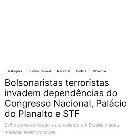
Destaques
Distrito Federal
Nacional
Política
Violência
Bolsonaristas terroristas
invadem dependências do
Congresso Nacional, Palácio
do Planalto e STF
Saiba como começou o ato violento em Brasília e quais
medidas foram tomadas