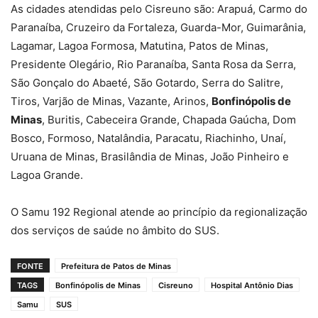
As cidades atendidas pelo Cisreuno são: Arapuá, Carmo do
Paranaíba, Cruzeiro da Fortaleza, Guarda-Mor, Guimarânia,
Lagamar, Lagoa Formosa, Matutina, Patos de Minas,
Presidente Olegário, Rio Paranaíba, Santa Rosa da Serra,
São Gonçalo do Abaeté, São Gotardo, Serra do Salitre,
Tiros, Varjão de Minas, Vazante, Arinos,
Bonfinópolis de
Minas
, Buritis, Cabeceira Grande, Chapada Gaúcha, Dom
Bosco, Formoso, Natalândia, Paracatu, Riachinho, Unaí,
Uruana de Minas, Brasilândia de Minas, João Pinheiro e
Lagoa Grande.
O Samu 192 Regional atende ao princípio da regionalização
dos serviços de saúde no âmbito do SUS.
FONTE
Prefeitura de Patos de Minas
TAGS
Bonfinópolis de Minas
Cisreuno
Hospital Antônio Dias
Samu
SUS