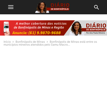
Início
Bonfinópolis de Minas
Bonfinópolis de Minas está entre os
municípios mineiros atendidos pelo Samu Macro...