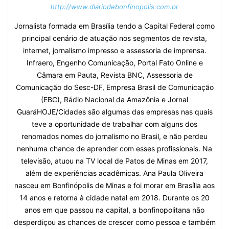
http://www.diariodebonfinopolis.com.br
Jornalista formada em Brasília tendo a Capital Federal como
principal cenário de atuação nos segmentos de revista,
internet, jornalismo impresso e assessoria de imprensa.
Infraero, Engenho Comunicação, Portal Fato Online e
Câmara em Pauta, Revista BNC, Assessoria de
Comunicação do Sesc-DF, Empresa Brasil de Comunicação
(EBC), Rádio Nacional da Amazônia e Jornal
GuaráHOJE/Cidades são algumas das empresas nas quais
teve a oportunidade de trabalhar com alguns dos
renomados nomes do jornalismo no Brasil, e não perdeu
nenhuma chance de aprender com esses profissionais. Na
televisão, atuou na TV local de Patos de Minas em 2017,
além de experiências acadêmicas. Ana Paula Oliveira
nasceu em Bonfinópolis de Minas e foi morar em Brasília aos
14 anos e retorna à cidade natal em 2018. Durante os 20
anos em que passou na capital, a bonfinopolitana não
desperdiçou as chances de crescer como pessoa e também