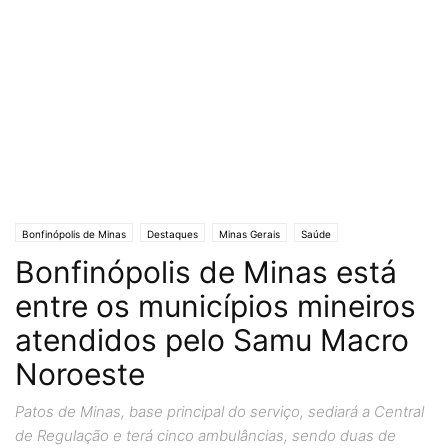
Bonfinópolis de Minas
Destaques
Minas Gerais
Saúde
Bonfinópolis de Minas está
entre os municípios mineiros
atendidos pelo Samu Macro
Noroeste
Patos de Minas, base principal do serviço, sediará a Central
de Regulação e terá cinco ambulâncias, sendo duas de