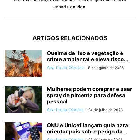
jornada da vida.
ARTIGOS RELACIONADOS
Queima de lixo e vegetação é
crime ambiental e eleva risco...
Ana Paula Oliveira
-
5 de agosto de 2026
Mulheres podem comprar e usar
spray de pimenta para defesa
pessoal
Ana Paula Oliveira
-
24 de julho de 2026
ONU e Unicef lançam guia para
orientar pais sobre perigo da...
Ana Paula Oliveira
-
22 de julho de 2026