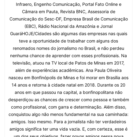
Infraero, Engenho Comunicação, Portal Fato Online e
Câmara em Pauta, Revista BNC, Assessoria de
Comunicação do Sesc-DF, Empresa Brasil de Comunicação
(EBC), Rádio Nacional da Amazônia e Jornal
GuaráHOJE/Cidades são algumas das empresas nas quais
teve a oportunidade de trabalhar com alguns dos
renomados nomes do jornalismo no Brasil, e não perdeu
nenhuma chance de aprender com esses profissionais. Na
televisão, atuou na TV local de Patos de Minas em 2017,
além de experiências acadêmicas. Ana Paula Oliveira
nasceu em Bonfinópolis de Minas e foi morar em Brasília aos
14 anos e retorna à cidade natal em 2018. Durante os 20
anos em que passou na capital, a bonfinopolitana não
desperdiçou as chances de crescer como pessoa e também
como profissional, com garra e determinação. Além disso,
conquistou algo não menos fundamental na sua caminhada:
amigos. Isso mesmo. Para a jornalista não ter verdadeiros
amigos significa ter uma vida vazia. E, com certeza, esse é
um dos seus objetivos, fazer novos amigos nessa nova