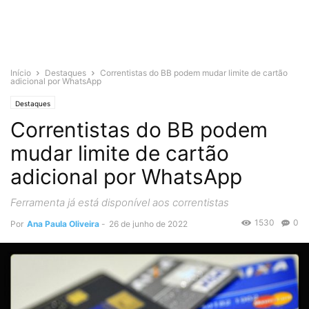
Início
Destaques
Correntistas do BB podem mudar limite de cartão
adicional por WhatsApp
Destaques
Correntistas do BB podem
mudar limite de cartão
adicional por WhatsApp
Ferramenta já está disponível aos correntistas
1530
0
Por
Ana Paula Oliveira
-
26 de junho de 2022