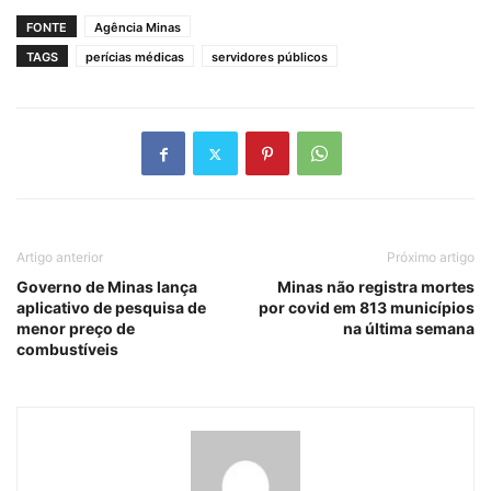
FONTE
Agência Minas
TAGS
perícias médicas
servidores públicos
Artigo anterior
Próximo artigo
Governo de Minas lança
Minas não registra mortes
aplicativo de pesquisa de
por covid em 813 municípios
menor preço de
na última semana
combustíveis