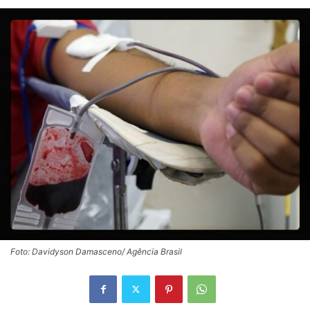
Foto: Davidyson Damasceno/ Agência Brasil