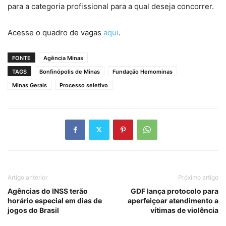
para a categoria profissional para a qual deseja concorrer.
Acesse o quadro de vagas
aqui
.
FONTE
Agência Minas
TAGS
Bonfinópolis de Minas
Fundação Hemominas
Minas Gerais
Processo seletivo
Artigo anterior
Próximo artigo
Agências do INSS terão
GDF lança protocolo para
horário especial em dias de
aperfeiçoar atendimento a
jogos do Brasil
vítimas de violência