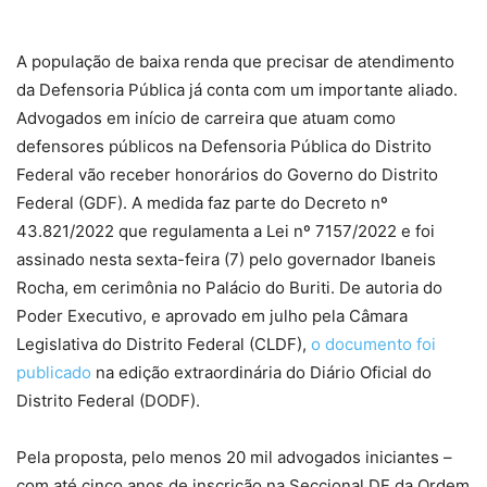
A população de baixa renda que precisar de atendimento
da Defensoria Pública já conta com um importante aliado.
Advogados em início de carreira que atuam como
defensores públicos na Defensoria Pública do Distrito
Federal vão receber honorários do Governo do Distrito
Federal (GDF). A medida faz parte do Decreto nº
43.821/2022 que regulamenta a Lei nº 7157/2022 e foi
assinado nesta sexta-feira (7) pelo governador Ibaneis
Rocha, em cerimônia no Palácio do Buriti. De autoria do
Poder Executivo, e aprovado em julho pela Câmara
Legislativa do Distrito Federal (CLDF),
o documento foi
publicado
na edição extraordinária do Diário Oficial do
Distrito Federal (DODF).
Pela proposta, pelo menos 20 mil advogados iniciantes –
com até cinco anos de inscrição na Seccional DF da Ordem