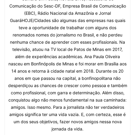
Comunicação do Sesc-DF, Empresa Brasil de Comunicação
(EBC), Rádio Nacional da Amazônia e Jornal
GuaráHOJE/Cidades são algumas das empresas nas quais
teve a oportunidade de trabalhar com alguns dos
renomados nomes do jornalismo no Brasil, e não perdeu
nenhuma chance de aprender com esses profissionais. Na
televisão, atuou na TV local de Patos de Minas em 2017,
além de experiências acadêmicas. Ana Paula Oliveira
nasceu em Bonfinópolis de Minas e foi morar em Brasília aos
14 anos e retorna à cidade natal em 2018. Durante os 20
anos em que passou na capital, a bonfinopolitana não
desperdiçou as chances de crescer como pessoa e também
como profissional, com garra e determinação. Além disso,
conquistou algo não menos fundamental na sua caminhada:
amigos. Isso mesmo. Para a jornalista não ter verdadeiros
amigos significa ter uma vida vazia. E, com certeza, esse é
um dos seus objetivos, fazer novos amigos nessa nova
jornada da vida.