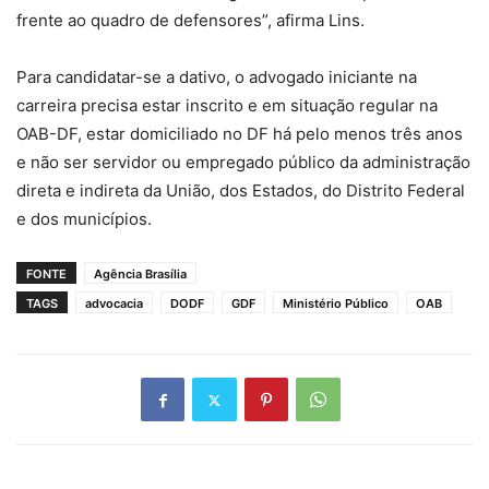
frente ao quadro de defensores”, afirma Lins.
Para candidatar-se a dativo, o advogado iniciante na
carreira precisa estar inscrito e em situação regular na
OAB-DF, estar domiciliado no DF há pelo menos três anos
e não ser servidor ou empregado público da administração
direta e indireta da União, dos Estados, do Distrito Federal
e dos municípios.​
FONTE
Agência Brasília
TAGS
advocacia
DODF
GDF
Ministério Público
OAB