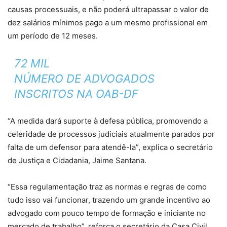
causas processuais, e não poderá ultrapassar o valor de
dez salários mínimos pago a um mesmo profissional em
um período de 12 meses.
72 MIL
NÚMERO DE ADVOGADOS
INSCRITOS NA OAB-DF
“A medida dará suporte à defesa pública, promovendo a
celeridade de processos judiciais atualmente parados por
falta de um defensor para atendê-la”, explica o secretário
de Justiça e Cidadania, Jaime Santana.
“Essa regulamentação traz as normas e regras de como
tudo isso vai funcionar, trazendo um grande incentivo ao
advogado com pouco tempo de formação e iniciante no
mercado de trabalho”, reforça o secretário da Casa Civil,