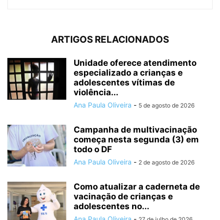
ARTIGOS RELACIONADOS
Unidade oferece atendimento
especializado a crianças e
adolescentes vítimas de
violência...
Ana Paula Oliveira
-
5 de agosto de 2026
Campanha de multivacinação
começa nesta segunda (3) em
todo o DF
Ana Paula Oliveira
-
2 de agosto de 2026
Como atualizar a caderneta de
vacinação de crianças e
adolescentes no...
Ana Paula Oliveira
-
27 de julho de 2026