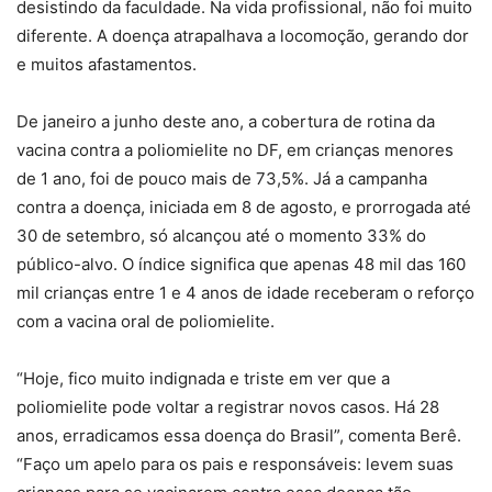
desistindo da faculdade. Na vida profissional, não foi muito
diferente. A doença atrapalhava a locomoção, gerando dor
e muitos afastamentos.
De janeiro a junho deste ano, a cobertura de rotina da
vacina contra a poliomielite no DF, em crianças menores
de 1 ano, foi de pouco mais de 73,5%. Já a campanha
contra a doença, iniciada em 8 de agosto, e prorrogada até
30 de setembro, só alcançou até o momento 33% do
público-alvo. O índice significa que apenas 48 mil das 160
mil crianças entre 1 e 4 anos de idade receberam o reforço
com a vacina oral de poliomielite.
“Hoje, fico muito indignada e triste em ver que a
poliomielite pode voltar a registrar novos casos. Há 28
anos, erradicamos essa doença do Brasil”, comenta Berê.
“Faço um apelo para os pais e responsáveis: levem suas