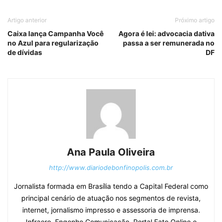
Artigo anterior
Próximo artigo
Caixa lança Campanha Você
Agora é lei: advocacia dativa
no Azul para regularização
passa a ser remunerada no
de dívidas
DF
Ana Paula Oliveira
http://www.diariodebonfinopolis.com.br
Jornalista formada em Brasília tendo a Capital Federal como
principal cenário de atuação nos segmentos de revista,
internet, jornalismo impresso e assessoria de imprensa.
Infraero, Engenho Comunicação, Portal Fato Online e