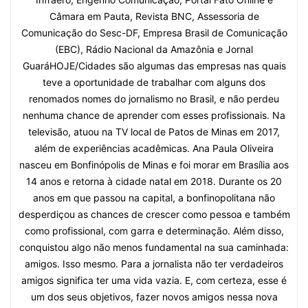
Câmara em Pauta, Revista BNC, Assessoria de
Comunicação do Sesc-DF, Empresa Brasil de Comunicação
(EBC), Rádio Nacional da Amazônia e Jornal
GuaráHOJE/Cidades são algumas das empresas nas quais
teve a oportunidade de trabalhar com alguns dos
renomados nomes do jornalismo no Brasil, e não perdeu
nenhuma chance de aprender com esses profissionais. Na
televisão, atuou na TV local de Patos de Minas em 2017,
além de experiências acadêmicas. Ana Paula Oliveira
nasceu em Bonfinópolis de Minas e foi morar em Brasília aos
14 anos e retorna à cidade natal em 2018. Durante os 20
anos em que passou na capital, a bonfinopolitana não
desperdiçou as chances de crescer como pessoa e também
como profissional, com garra e determinação. Além disso,
conquistou algo não menos fundamental na sua caminhada:
amigos. Isso mesmo. Para a jornalista não ter verdadeiros
amigos significa ter uma vida vazia. E, com certeza, esse é
um dos seus objetivos, fazer novos amigos nessa nova