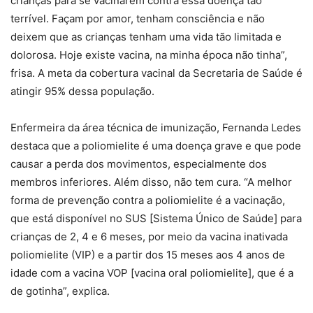
crianças para se vacinarem contra essa doença tão
terrível. Façam por amor, tenham consciência e não
deixem que as crianças tenham uma vida tão limitada e
dolorosa. Hoje existe vacina, na minha época não tinha”,
frisa. A meta da cobertura vacinal da Secretaria de Saúde é
atingir 95% dessa população.
Enfermeira da área técnica de imunização, Fernanda Ledes
destaca que a poliomielite é uma doença grave e que pode
causar a perda dos movimentos, especialmente dos
membros inferiores. Além disso, não tem cura. “A melhor
forma de prevenção contra a poliomielite é a vacinação,
que está disponível no SUS [Sistema Único de Saúde] para
crianças de 2, 4 e 6 meses, por meio da vacina inativada
poliomielite (VIP) e a partir dos 15 meses aos 4 anos de
idade com a vacina VOP [vacina oral poliomielite], que é a
de gotinha”, explica.