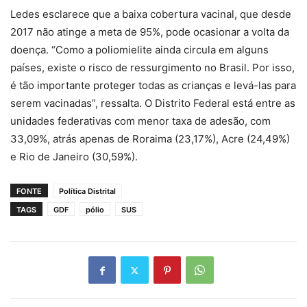
Ledes esclarece que a baixa cobertura vacinal, que desde
2017 não atinge a meta de 95%, pode ocasionar a volta da
doença. “Como a poliomielite ainda circula em alguns
países, existe o risco de ressurgimento no Brasil. Por isso,
é tão importante proteger todas as crianças e levá-las para
serem vacinadas”, ressalta. O Distrito Federal está entre as
unidades federativas com menor taxa de adesão, com
33,09%, atrás apenas de Roraima (23,17%), Acre (24,49%)
e Rio de Janeiro (30,59%).
FONTE
Política Distrital
TAGS
GDF
pólio
SUS