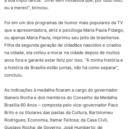
à sua importância. “Direi sem modéstia que, por tudo isso,
eu a mereci”, brincou.
Foi em um dos programas de humor mais populares da TV
que a apresentadora, atriz e psicóloga Maria Paula Fidalgo,
ou apenas Maria Paula, imprimiu seu jeito de brasiliense.
Filha da segunda geração de cidadãos nascidos e criados
na cidade, ela voltou a morar na cidade depois de muitos
anos fora e garante estar feliz por isso. “A minha história e
a história de Brasília estão juntas, não há como separar”,
concluiu.
As indicações à medalha ficaram a cargo do governador
Ibaneis Rocha e dos membros do Conselho da Medalha
Brasília 60 Anos – composta pelo vice-governador Paco
Brito e os titulares das pastas da Cultura, Bartolomeu
Rodrigues; Economia, Itamar Feitosa; da Casa Civil,
Gustavo Rocha; de Governo, José Humberto; de