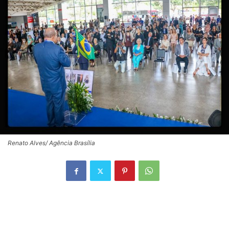
Renato Alves/ Agência Brasília