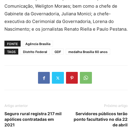
Comunicação, Weligton Moraes; bem como a chefe de
Gabinete da Governadoria, Juliana Monici; a chefe-
executiva do Cerimonial da Governadoria, Lorena do
Nascimento; e os jornalistas Renato Riella e Paulo Pestana.
FONTE
Agência Brasília
TAGS
Distrito Federal
GDF
medalha Brasília 60 anos
Artigo anterior
Próximo artigo
Seguro rural registra 217 mil
Servidores públicos terão
apólices contratadas em
ponto facultativo no dia 22
2021
de abril