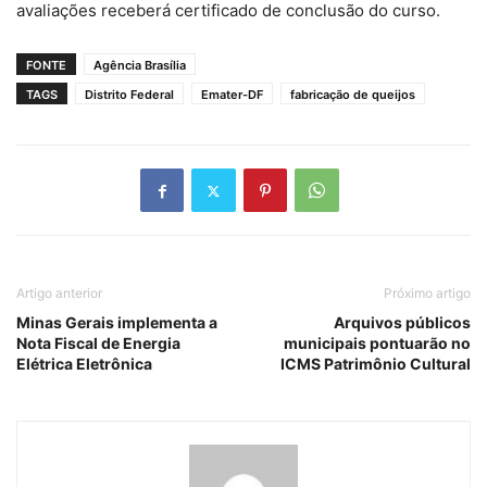
avaliações receberá certificado de conclusão do curso.
FONTE
Agência Brasília
TAGS
Distrito Federal
Emater-DF
fabricação de queijos
Artigo anterior
Próximo artigo
Minas Gerais implementa a
Arquivos públicos
Nota Fiscal de Energia
municipais pontuarão no
Elétrica Eletrônica
ICMS Patrimônio Cultural