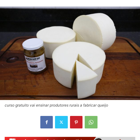
curso gratuito vai ensinar produtores rurais a fabricar queijo