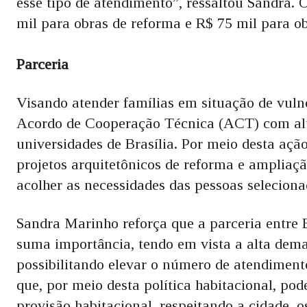
esse tipo de atendimento”, ressaltou Sandra. 
mil para obras de reforma e R$ 75 mil para ob
Parceria
Visando atender famílias em situação de vuln
Acordo de Cooperação Técnica (ACT) com alu
universidades de Brasília. Por meio desta açã
projetos arquitetônicos de reforma e ampliaçã
acolher as necessidades das pessoas selecion
Sandra Marinho reforça que a parceria entre E
suma importância, tendo em vista a alta dem
possibilitando elevar o número de atendimento
que, por meio desta política habitacional, po
provisão habitacional, respeitando a cidade, o