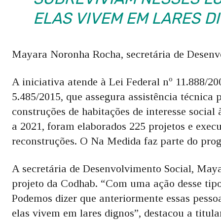
ELAS VIVEM EM LARES D
Mayara Noronha Rocha, secretária de Desenv
A iniciativa atende à Lei Federal nº 11.888/20
5.485/2015, que assegura assistência técnica p
construções de habitações de interesse social 
a 2021, foram elaborados 225 projetos e execu
reconstruções. O Na Medida faz parte do prog
A secretária de Desenvolvimento Social, May
projeto da Codhab. “Com uma ação desse tipo,
Podemos dizer que anteriormente essas pesso
elas vivem em lares dignos”, destacou a titula