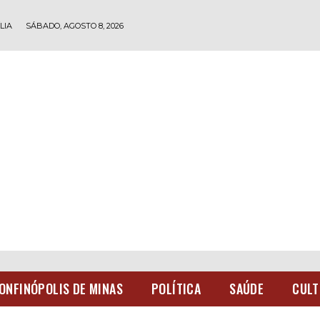
LIA
SÁBADO, AGOSTO 8, 2026
ONFINÓPOLIS DE MINAS
POLÍTICA
SAÚDE
CULT