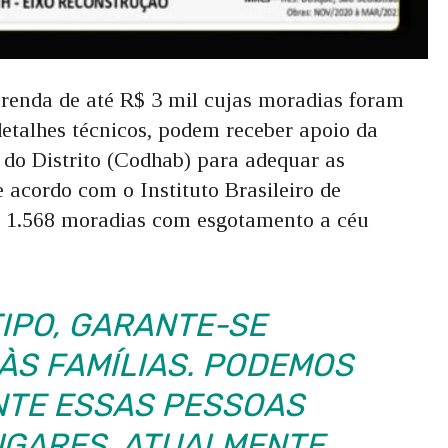
renda de até R$ 3 mil cujas moradias foram
detalhes técnicos, podem receber apoio da
o Distrito (Codhab) para adequar as
 acordo com o Instituto Brasileiro de
DF 1.568 moradias com esgotamento a céu
IPO, GARANTE-SE
 ÀS FAMÍLIAS. PODEMOS
NTE ESSAS PESSOAS
UGARES. ATUALMENTE