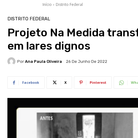
Início
Distrito Federal
DISTRITO FEDERAL
Projeto Na Medida trans
em lares dignos
Por
Ana Paula Oliveira
26 De Junho De 2022
Facebook
X
Pinterest
Wha