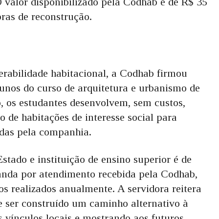
O valor disponibilizado pela Codhab é de R$ 35
ras de reconstrução.
erabilidade habitacional, a Codhab firmou
nos do curso de arquitetura e urbanismo de
o, os estudantes desenvolvem, sem custos,
o de habitações de interesse social para
adas pela companhia.
stado e instituição de ensino superior é de
anda por atendimento recebida pela Codhab,
s realizados anualmente. A servidora reitera
de ser construído um caminho alternativo à
s vínculos locais e mostrando aos futuros