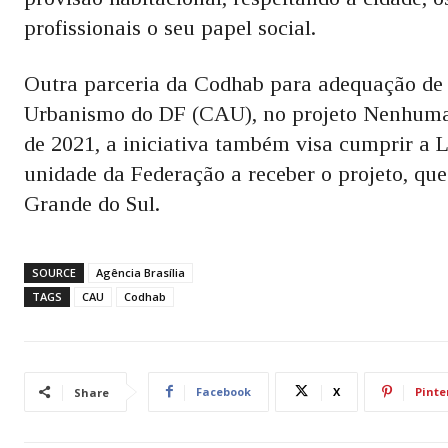
profissionais o seu papel social.
Outra parceria da Codhab para adequação de 
Urbanismo do DF (CAU), no projeto Nenhum
de 2021, a iniciativa também visa cumprir a Le
unidade da Federação a receber o projeto, que
Grande do Sul.
SOURCE
Agência Brasília
TAGS
CAU
Codhab
Facebook
X
Pinte
Share