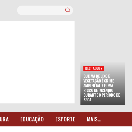
DESTAQUES
QUEIMA DE LIXO E
VEGETAÇÃO É CRIME
AMBIENTAL E ELEVA
RISCO DE INCÊNDIO
DURANTE O PERÍODO DE
SECA
URA
EDUCAÇÃO
ESPORTE
MAIS...