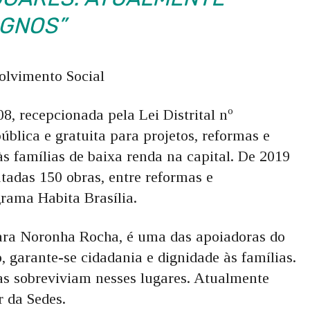
IGNOS”
olvimento Social
08, recepcionada pela Lei Distrital nº
ública e gratuita para projetos, reformas e
às famílias de baixa renda na capital. De 2019
tadas 150 obras, entre reformas e
rama Habita Brasília.
ara Noronha Rocha, é uma das apoiadoras do
 garante-se cidadania e dignidade às famílias.
as sobreviviam nesses lugares. Atualmente
r da Sedes.