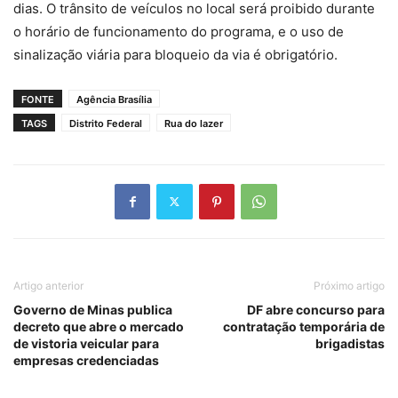
dias. O trânsito de veículos no local será proibido durante
o horário de funcionamento do programa, e o uso de
sinalização viária para bloqueio da via é obrigatório.
FONTE
Agência Brasília
TAGS
Distrito Federal
Rua do lazer
Artigo anterior
Próximo artigo
Governo de Minas publica
DF abre concurso para
decreto que abre o mercado
contratação temporária de
de vistoria veicular para
brigadistas
empresas credenciadas