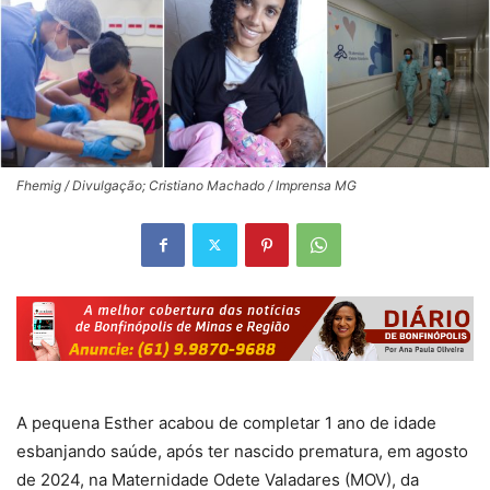
Fhemig / Divulgação; Cristiano Machado / Imprensa MG
A pequena Esther acabou de completar 1 ano de idade
esbanjando saúde, após ter nascido prematura, em agosto
de 2024, na Maternidade Odete Valadares (MOV), da