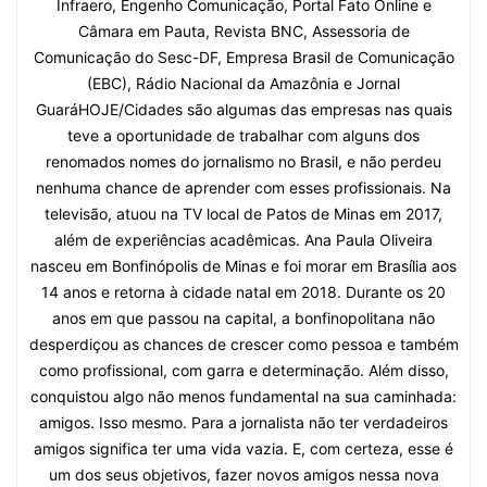
Infraero, Engenho Comunicação, Portal Fato Online e
Câmara em Pauta, Revista BNC, Assessoria de
Comunicação do Sesc-DF, Empresa Brasil de Comunicação
(EBC), Rádio Nacional da Amazônia e Jornal
GuaráHOJE/Cidades são algumas das empresas nas quais
teve a oportunidade de trabalhar com alguns dos
renomados nomes do jornalismo no Brasil, e não perdeu
nenhuma chance de aprender com esses profissionais. Na
televisão, atuou na TV local de Patos de Minas em 2017,
além de experiências acadêmicas. Ana Paula Oliveira
nasceu em Bonfinópolis de Minas e foi morar em Brasília aos
14 anos e retorna à cidade natal em 2018. Durante os 20
anos em que passou na capital, a bonfinopolitana não
desperdiçou as chances de crescer como pessoa e também
como profissional, com garra e determinação. Além disso,
conquistou algo não menos fundamental na sua caminhada:
amigos. Isso mesmo. Para a jornalista não ter verdadeiros
amigos significa ter uma vida vazia. E, com certeza, esse é
um dos seus objetivos, fazer novos amigos nessa nova