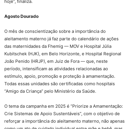
hoje”, finaliza.
Agosto Dourado
O mês de conscientização sobre a importância do
aleitamento materno já faz parte do calendário de ações
das maternidades da Fhemig — MOV e Hospital Júlia
Kubitschek (HJK), em Belo Horizonte, e Hospital Regional
João Penido (HRJP), em Juiz de Fora — que, neste
período, intensificam as atividades relacionadas ao
estímulo, apoio, promoção e proteção à amamentação.
Todas essas unidades são certificadas como hospitais
“Amigo da Criança” pelo Ministério da Saúde.
O tema da campanha em 2025 é “Priorize a Amamentação:
Crie Sistemas de Apoio Sustentáveis”, com o objetivo de
reforçar a importância do aleitamento materno, não apenas
como um ato de cuidado individual entre mãe e bebê, mas