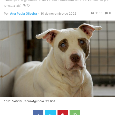
e-mail até 9/12
1155
0
Por
Ana Paula Oliveira
-
10 de novembro de 2022
Foto: Gabriel Jabur/Agência Brasília