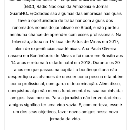
(EBC), Rádio Nacional da Amazônia e Jornal
GuaráHOJE/Cidades são algumas das empresas nas quais
teve a oportunidade de trabalhar com alguns dos
renomados nomes do jornalismo no Brasil, e não perdeu
nenhuma chance de aprender com esses profissionais. Na
televisão, atuou na TV local de Patos de Minas em 2017,
além de experiências acadêmicas. Ana Paula Oliveira
nasceu em Bonfinópolis de Minas e foi morar em Brasília aos
14 anos e retorna à cidade natal em 2018. Durante os 20
anos em que passou na capital, a bonfinopolitana não
desperdiçou as chances de crescer como pessoa e também
como profissional, com garra e determinação. Além disso,
conquistou algo não menos fundamental na sua caminhada:
amigos. Isso mesmo. Para a jornalista não ter verdadeiros
amigos significa ter uma vida vazia. E, com certeza, esse é
um dos seus objetivos, fazer novos amigos nessa nova
jornada da vida.