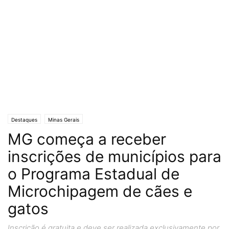
Destaques
Minas Gerais
MG começa a receber
inscrições de municípios para
o Programa Estadual de
Microchipagem de cães e
gatos
Inscrição é gratuita e deve ser realizada exclusivamente por