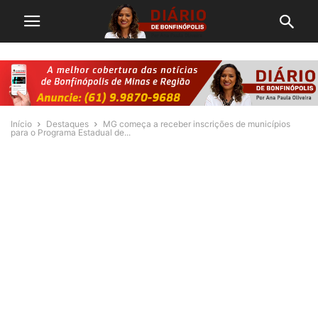
Início
Destaques
MG começa a receber inscrições de municípios
para o Programa Estadual de...