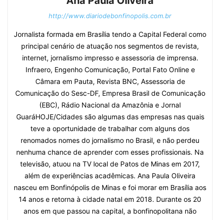
Ana Paula Oliveira
http://www.diariodebonfinopolis.com.br
Jornalista formada em Brasília tendo a Capital Federal como
principal cenário de atuação nos segmentos de revista,
internet, jornalismo impresso e assessoria de imprensa.
Infraero, Engenho Comunicação, Portal Fato Online e
Câmara em Pauta, Revista BNC, Assessoria de
Comunicação do Sesc-DF, Empresa Brasil de Comunicação
(EBC), Rádio Nacional da Amazônia e Jornal
GuaráHOJE/Cidades são algumas das empresas nas quais
teve a oportunidade de trabalhar com alguns dos
renomados nomes do jornalismo no Brasil, e não perdeu
nenhuma chance de aprender com esses profissionais. Na
televisão, atuou na TV local de Patos de Minas em 2017,
além de experiências acadêmicas. Ana Paula Oliveira
nasceu em Bonfinópolis de Minas e foi morar em Brasília aos
14 anos e retorna à cidade natal em 2018. Durante os 20
anos em que passou na capital, a bonfinopolitana não