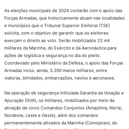
As eleições municipais de 2024 contarão com o apoio das
Forças Armadas, que historicamente atuam nas localidades
e municípios que o Tribunal Superior Eleitoral (TSE)
solicita, com o objetivo de garantir que os eleitores
exerçam o direito ao voto. Serão mobilizados 23 mil
militares da Marinha, do Exército e da Aeronáutica para
ações de logística e segurança no dia do pleito.
Coordenado pelo Ministério da Defesa, o apoio das Forças
Armadas inclui, ainda, 3.200 meios militares, entre
viaturas, blindados, embarcações, navios e aeronaves.
Na operação de segurança intitulada Garantia da Votação e
Apuração (GVA), os militares, mobilizados por meio da
ativação de cinco Comandos Conjuntos (Amazônia, Norte,
Nordeste, Leste e Oeste), além dos comandos
permanentemente ativados da Marinha (Comopnav), do