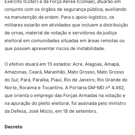
Exército (Coter) e da Força Aérea (Comae), atuarão em
conjunto com os órgãos de segurança pública, auxiliando
na manutenção da ordem. Para o apoio logístico, os
militares estarão em atividades que incluem a distribuição
de urnas, material de votação e servidores da justiça
eleitoral em comunidades situadas em áreas remotas ou
que possam apresentar riscos de instabilidade.
O efetivo atuará em 15 estados: Acre, Alagoas, Amapá,
Amazonas, Ceará, Maranhão, Mato Grosso, Mato Grosso
do Sul, Pará, Paraíba, Piauí, Rio de Janeiro, Rio Grande do
Norte, Roraima e Tocantins. A Portaria GM-MD nº 4.462,
que orienta o emprego das Forças Armadas na votação e
na apuração do pleito eleitoral, foi assinada pelo ministro
da Defesa, José Múcio, em 18 de setembro.
Decreto