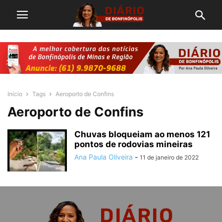
Início
Tags
Aeroporto de Confins
Aeroporto de Confins
Chuvas bloqueiam ao menos 121
pontos de rodovias mineiras
Ana Paula Oliveira
-
11 de janeiro de 2022