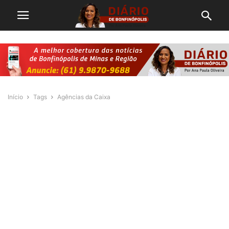
Início
Tags
Agências da Caixa