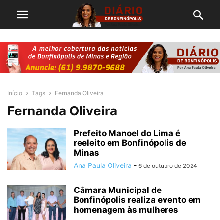
Início
Tags
Fernanda Oliveira
Fernanda Oliveira
Prefeito Manoel do Lima é
reeleito em Bonfinópolis de
Minas
Ana Paula Oliveira
-
6 de outubro de 2024
Câmara Municipal de
Bonfinópolis realiza evento em
homenagem às mulheres