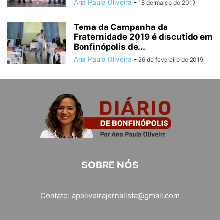
Ana Paula Oliveira
-
18 de março de 2019
Tema da Campanha da
Fraternidade 2019 é discutido em
Bonfinópolis de...
Ana Paula Oliveira
-
26 de fevereiro de 2019
SOBRE NÓS
Contato:
apoliveirajornalista@gmail.com