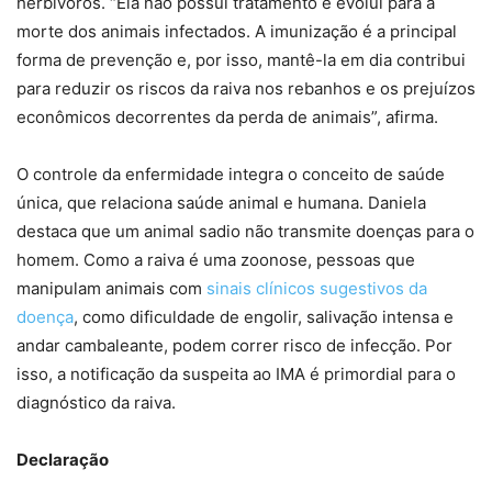
herbívoros. “Ela não possui tratamento e evolui para a
morte dos animais infectados. A imunização é a principal
forma de prevenção e, por isso, mantê-la em dia contribui
para reduzir os riscos da raiva nos rebanhos e os prejuízos
econômicos decorrentes da perda de animais”, afirma.
O controle da enfermidade integra o conceito de saúde
única, que relaciona saúde animal e humana. Daniela
destaca que um animal sadio não transmite doenças para o
homem. Como a raiva é uma zoonose, pessoas que
manipulam animais com
sinais clínicos sugestivos da
doença
, como dificuldade de engolir, salivação intensa e
andar cambaleante, podem correr risco de infecção. Por
isso, a notificação da suspeita ao IMA é primordial para o
diagnóstico da raiva.
Declaração