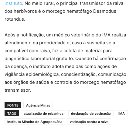
instituto
. No meio rural, o principal transmissor da raiva
dos herbívoros é o morcego hematófago Desmodus
rotundus.
Após a notificação, um médico veterinário do IMA realiza
atendimento na propriedade e, caso a suspeita seja
compatível com raiva, faz a coleta de material para
diagnóstico laboratorial gratuito. Quando há confirmação
da doença, o instituto adota medidas como ações de
vigilância epidemiológica, conscientização, comunicação
aos órgãos de saúde e controle do morcego hematófago
transmissor.
FONTE
Agência Minas
TAGS
atualização de rebanhos
declaração de vacinação
IMA
Instituto Mineiro de Agropecuária
vacinação contra a raiva