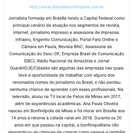
http://www.diariodebonfinopolis.com.br
Jornalista formada em Brasília tendo a Capital Federal como
principal cenário de atuação nos segmentos de revista,
internet, jornalismo impresso e assessoria de imprensa.
Infraero, Engenho Comunicação, Portal Fato Online e
Câmara em Pauta, Revista BNC, Assessoria de
Comunicação do Sesc-DF, Empresa Brasil de Comunicação
(EBC), Rádio Nacional da Amazônia e Jornal
GuaráHOJE/Cidades são algumas das empresas nas quais
teve a oportunidade de trabalhar com alguns dos
renomados nomes do jornalismo no Brasil, e não perdeu
nenhuma chance de aprender com esses profissionais. Na
televisão, atuou na TV local de Patos de Minas em 2017,
além de experiências acadêmicas. Ana Paula Oliveira
nasceu em Bonfinópolis de Minas e foi morar em Brasília aos
14 anos e retorna à cidade natal em 2018. Durante os 20
anos em que passou na capital, a bonfinopolitana não
desperdiçou as chances de crescer como pessoa e também